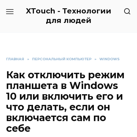
Перейти
XTouch - Технологии
к
содержанию
для людей
ГЛАВНАЯ
»
ПЕРСОНАЛЬНЫЙ КОМПЬЮТЕР
»
WINDOWS
Как отключить режим
планшета в Windows
10 или включить его и
что делать, если он
включается сам по
себе