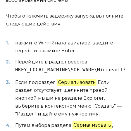
восстановления системы.
Чтобы отключить задержку запуска, выполните
следующие действия:
нажмите Win+R на клавиатуре, введите
regedit и нажмите Enter.
Перейдите в раздел реестра
HKEY_LOCAL_MACHINE\SOFTWARE\Microsoft\W
Если подраздел
Сериализовать
Если
раздел отсутствует, щелкните правой
кнопкой мыши на разделе Explorer,
выберите в контекстном меню "Создать" —
"Раздел" и дайте ему нужное имя.
Путем выбора раздела
Сериализовать
,