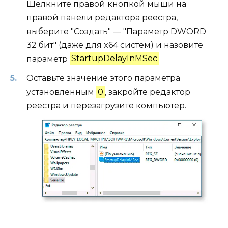
Щелкните правой кнопкой мыши на
правой панели редактора реестра,
выберите "Создать" — "Параметр DWORD
32 бит" (даже для x64 систем) и назовите
параметр
StartupDelayInMSec
Оставьте значение этого параметра
установленным
0
, закройте редактор
реестра и перезагрузите компьютер.