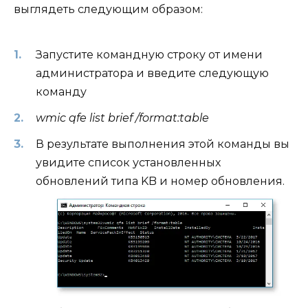
выглядеть следующим образом:
Запустите командную строку от имени
администратора и введите следующую
команду
wmic qfe list brief /format:table
В результате выполнения этой команды вы
увидите список установленных
обновлений типа KB и номер обновления.