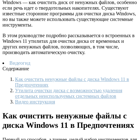
Windows — как очистить диск от ненужных файлов, особенно
если речь идет о твердотельных накопителях. Существуют
известные сторонние программы для очистки диска Windows,
но вы также можете использовать существующие системные
инструменты.
В этом руководстве подробно рассказывается о встроенных в
Windows 11 утилитах для очистки диска от временных и
других ненужных файлов, позволяющих, в том числе,
производить автоматическую очистку.
Видеогид
Содержание
Как очистить ненужные файлы с диска Windows 11 в
Предпочтениях
Утилита очистки диска с возможностью удаления
отдельных неиспользуемых системных файлов
Видео инструкция
Как очистить ненужные файлы с
диска Windows 11 в Предпочтениях
Первый из способов, а точнее, целый набор инструментов для