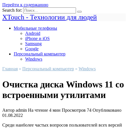
Перейти к содержанию
Search for:
XTouch - Технологии для людей
Мобильные телефоны
Android
iPhone и iOS
Samsung
Google
Персональный компьютер
Windows
Главная
»
Персональный компьютер
»
Windows
Очистка диска Windows 11 со
встроенными утилитами
Автор
admin
На чтение
4 мин
Просмотров
74
Опубликовано
01.08.2022
Среди наиболее частых вопросов пользователей всех версий