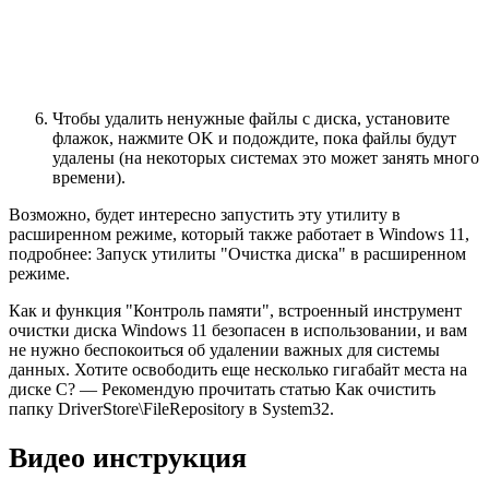
Чтобы удалить ненужные файлы с диска, установите
флажок, нажмите OK и подождите, пока файлы будут
удалены (на некоторых системах это может занять много
времени).
Возможно, будет интересно запустить эту утилиту в
расширенном режиме, который также работает в Windows 11,
подробнее: Запуск утилиты "Очистка диска" в расширенном
режиме.
Как и функция "Контроль памяти", встроенный инструмент
очистки диска Windows 11 безопасен в использовании, и вам
не нужно беспокоиться об удалении важных для системы
данных. Хотите освободить еще несколько гигабайт места на
диске C? — Рекомендую прочитать статью Как очистить
папку DriverStore\FileRepository в System32.
Видео инструкция