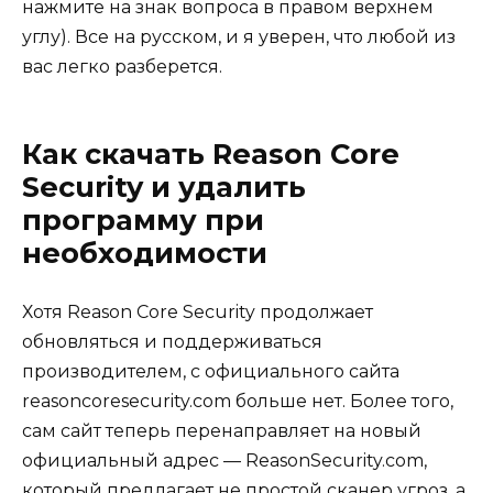
нажмите на знак вопроса в правом верхнем
углу). Все на русском, и я уверен, что любой из
вас легко разберется.
Как скачать Reason Core
Security и удалить
программу при
необходимости
Хотя Reason Core Security продолжает
обновляться и поддерживаться
производителем, с официального сайта
reasoncoresecurity.com больше нет. Более того,
сам сайт теперь перенаправляет на новый
официальный адрес — ReasonSecurity.com,
который предлагает не простой сканер угроз, а