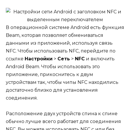
В операционной системе Android есть функция
Beam, которая позволяет обмениваться
данными из приложений, используя связь
NFC. Чтобы использовать NFC, перейдите по
ссылке
Настройки
>
Сеть
>
NFC
и включить
Android Beam. Чтобы использовать это
приложение, прикоснитесь к двум
устройствам так, чтобы чипы NFC находились
достаточно близко для установления
соединения.
Расположение двух устройств спина к спине
обычно лучше всего работает для соединения
NFC. Вы можете использовать NFC с или без