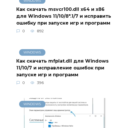
WINDOWS
Как скачать msvcr100.dll x64 и x86
для Windows 11/10/8″.1/7 и исправить
ошибку при запуске игр и программ
0
892
WINDOWS
Как скачать mfplat.dll для Windows
11/10/7 и исправление ошибок при
запуске игр и программ
0
396
WINDOWS