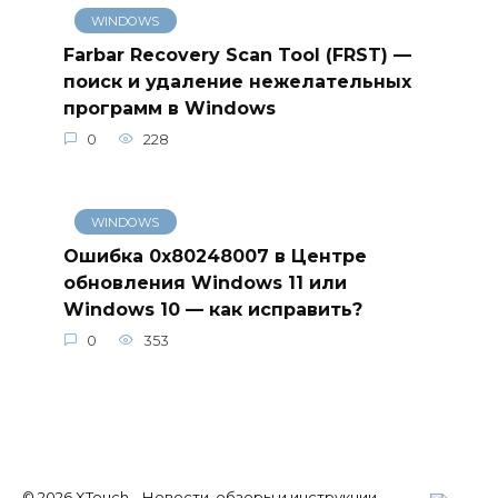
WINDOWS
Farbar Recovery Scan Tool (FRST) —
поиск и удаление нежелательных
программ в Windows
0
228
WINDOWS
Ошибка 0x80248007 в Центре
обновления Windows 11 или
Windows 10 — как исправить?
0
353
© 2026 XTouch – Новости, обзоры и инструкции.