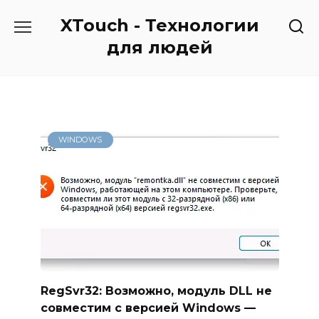
Перейти
XTouch - Технологии
к
содержанию
для людей
WINDOWS
RegSvr32: Возможно, модуль DLL не
совместим с версией Windows —