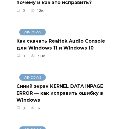
почему и как это исправить?
0
1.2к.
WINDOWS
Как скачать Realtek Audio Console
для Windows 11 и Windows 10
0
3.8к.
WINDOWS
Синий экран KERNEL DATA INPAGE
ERROR — как исправить ошибку в
Windows
0
1к.