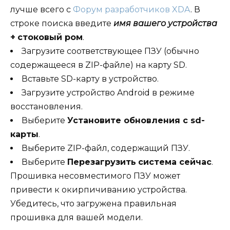
лучше всего с
Форум разработчиков XDA
. В
строке поиска введите
имя вашего устройства
+
стоковый ром
.
Загрузите соответствующее ПЗУ (обычно
содержащееся в ZIP-файле) на карту SD.
Вставьте SD-карту в устройство.
Загрузите устройство Android в режиме
восстановления.
Выберите
Установите обновления с sd-
карты
.
Выберите ZIP-файл, содержащий ПЗУ.
Выберите
Перезагрузить
система сейчас
.
Прошивка несовместимого ПЗУ может
привести к окирпичиванию устройства.
Убедитесь, что загружена правильная
прошивка для вашей модели.