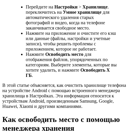
Перейдите на
Настройки
>
Хранилище
.
переключитесь на
Умное хранилище
для
автоматического удаления старых
фотографий и видео, когда на телефоне
заканчивается свободное место.
Нажмите на приложение и очистите его кэш
или данные (файлы, настройки и учетные
записи), чтобы решить проблемы с
приложением, которое не работает.
Нажмите
Освободить место
для
отображения файлов, упорядоченных по
категориям. Выберите элементы, которые вы
хотите удалить, и нажмите
Освободить X
ГБ
.
В этой статье объясняется, как очистить хранилище телефона
на устройстве Android с помощью встроенного менеджера
хранилища в Настройках. Эта информация относится к
устройствам Android, произведенным Samsung, Google,
Huawei, Xiaomi и другими компаниями.
Как освободить место с помощью
менеджера хранения