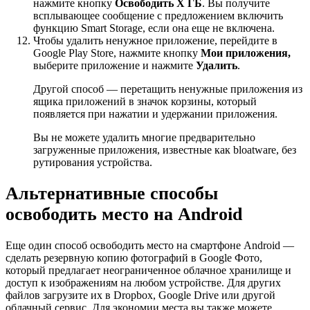
нажмите кнопку
Освободить X ГБ
. Вы получите
всплывающее сообщение с предложением включить
функцию Smart Storage, если она еще не включена.
Чтобы удалить ненужное приложение, перейдите в
Google Play Store, нажмите кнопку
Мои приложения,
выберите приложение и нажмите
Удалить
.
Другой способ — перетащить ненужные приложения из
ящика приложений в значок корзины, который
появляется при нажатии и удержании приложения.
Вы не можете удалить многие предварительно
загруженные приложения, известные как bloatware, без
рутирования устройства.
Альтернативные способы
освободить место на Android
Еще один способ освободить место на смартфоне Android —
сделать резервную копию фотографий в Google Фото,
который предлагает неограниченное облачное хранилище и
доступ к изображениям на любом устройстве. Для других
файлов загрузите их в Dropbox, Google Drive или другой
облачный сервис. Для экономии места вы также можете