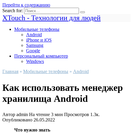
Перейти к содержанию
Search for:
XTouch - Технологии для людей
Мобильные телефоны
Android
iPhone и iOS
Samsung
Google
Персональный компьютер
Windows
Главная
»
Мобильные телефоны
»
Android
Как использовать менеджер
хранилища Android
Автор
admin
На чтение
3 мин
Просмотров
1.3к.
Опубликовано
26.05.2022
Что нужно знать