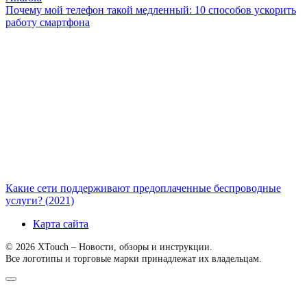
Почему мой телефон такой медленный: 10 способов ускорить
работу смартфона
Какие сети поддерживают предоплаченные беспроводные
услуги? (2021)
Карта сайта
© 2026 XTouch – Новости, обзоры и инструкции.
Все логотипы и торговые марки принадлежат их владельцам.