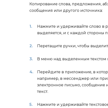
Копирование слова, предложения, абз
сообщения или другого источника:
Нажмите и удерживайте слово в ра
выделяется, и с каждой стороны 
Перетащите ручки, чтобы выделить
В меню над выделенным текстом
Перейдите в приложение, в которо
например, в мессенджер или при
электронное письмо, сообщение и
текст.
Нажмите и удерживайте текстовое п