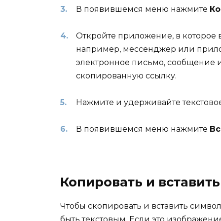
В появившемся меню нажмите
Ко
Откройте приложение, в которое 
например, мессенджер или прило
электронное письмо, сообщение и
скопированную ссылку.
Нажмите и удерживайте текстовое 
В появившемся меню нажмите
Вс
Копировать и вставит
Чтобы скопировать и вставить симво
быть текстовым. Если это изображение