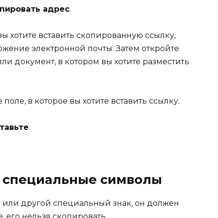
пировать адрес
.
вы хотите вставить скопированную ссылку,
жение электронной почты. Затем откройте
ли документ, в котором вы хотите разместить
поле, в которое вы хотите вставить ссылку.
тавьте
.
ь специальные символы
л или другой специальный знак, он должен
, его нельзя скопировать.