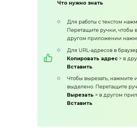
Что нужно знать
Для работы с текстом наж
Перетащите ручки, чтобы 
другом приложении нажм
Для URL-адресов в браузе
Копировать адрес
> в др
Вставить
.
Чтобы вырезать, нажмите и
выделено. Перетащите руч
Вырезать
> в другом при
Вставить
.