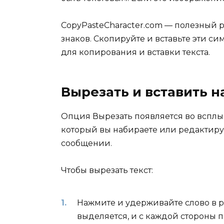
CopyPasteCharacter.com — полезный 
знаков. Скопируйте и вставьте эти с
для копирования и вставки текста.
Вырезать и вставить н
Опция Вырезать появляется во вспл
который вы набираете или редактиру
сообщении.
Чтобы вырезать текст:
Нажмите и удерживайте слово в ра
выделяется, и с каждой стороны 