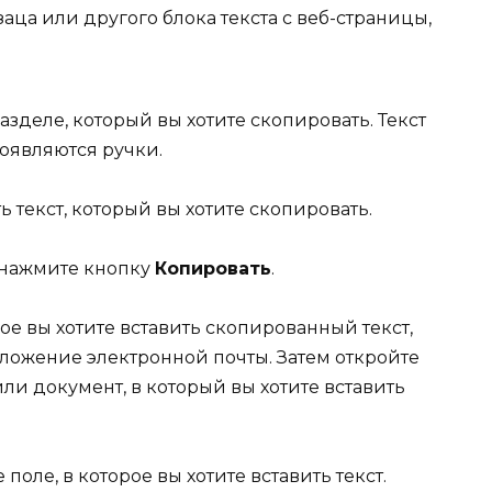
аца или другого блока текста с веб-страницы,
зделе, который вы хотите скопировать. Текст
появляются ручки.
 текст, который вы хотите скопировать.
 нажмите кнопку
Копировать
.
е вы хотите вставить скопированный текст,
ложение электронной почты. Затем откройте
ли документ, в который вы хотите вставить
оле, в которое вы хотите вставить текст.