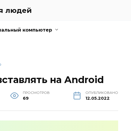
ля людей
нальный компьютер
D
вставлять на Android
ПРОСМОТРОВ
ОПУБЛИКОВАНО
69
12.05.2022