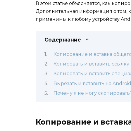
В этой статье объясняется, как копиро
Дополнительная информация о том, ка
применимы к любому устройству Andr
Содержание
Копирование и вставка общего
Копировать и вставить ссылку 
Копировать и вставить специ
Вырезать и вставить на Androi
Почему я не могу скопировать
Копирование и вставка