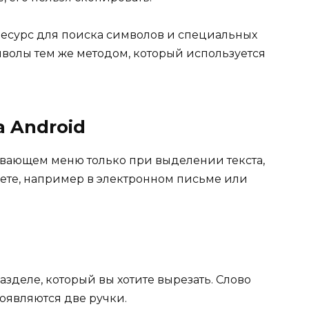
ресурс для поиска символов и специальных
имволы тем же методом, который используется
а Android
ывающем меню только при выделении текста,
ете, например в электронном письме или
зделе, который вы хотите вырезать. Слово
появляются две ручки.