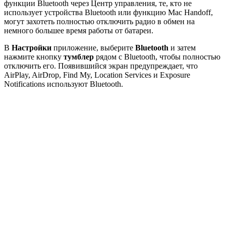
функции Bluetooth через Центр управления, те, кто не
использует устройства Bluetooth или функцию Mac Handoff,
могут захотеть полностью отключить радио в обмен на
немного большее время работы от батареи.
В
Настройки
приложение, выберите
Bluetooth
и
затем
нажмите кнопку
тумблер
рядом с Bluetooth, чтобы полностью
отключить его. Появившийся экран предупреждает, что
AirPlay, AirDrop, Find My, Location Services и Exposure
Notifications используют Bluetooth.