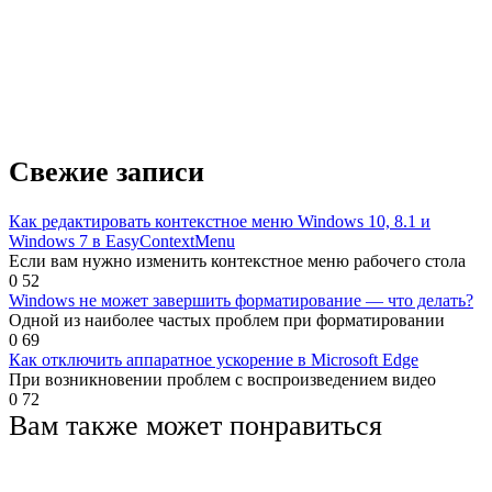
Свежие записи
Как редактировать контекстное меню Windows 10, 8.1 и
Windows 7 в EasyContextMenu
Если вам нужно изменить контекстное меню рабочего стола
0
52
Windows не может завершить форматирование — что делать?
Одной из наиболее частых проблем при форматировании
0
69
Как отключить аппаратное ускорение в Microsoft Edge
При возникновении проблем с воспроизведением видео
0
72
Вам также может понравиться