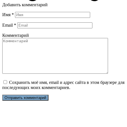
Добавить комментарий
Имя
*
Email
*
Комментарий
Сохранить моё имя, email и адрес сайта в этом браузере для
последующих моих комментариев.