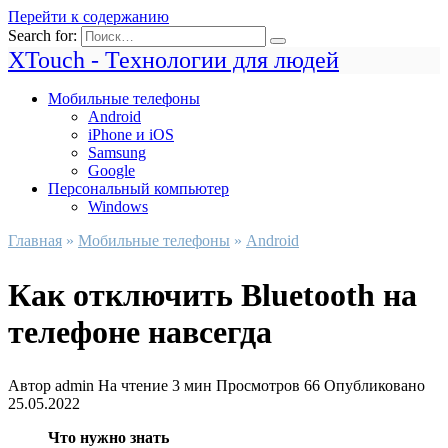
Перейти к содержанию
Search for:
XTouch - Технологии для людей
Мобильные телефоны
Android
iPhone и iOS
Samsung
Google
Персональный компьютер
Windows
Главная
»
Мобильные телефоны
»
Android
Как отключить Bluetooth на
телефоне навсегда
Автор
admin
На чтение
3 мин
Просмотров
66
Опубликовано
25.05.2022
Что нужно знать