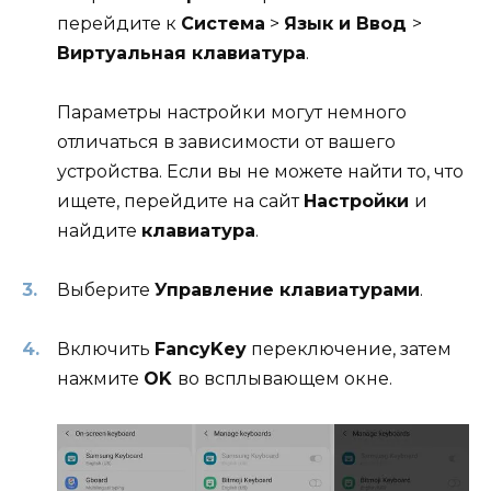
перейдите к
Система
>
Язык и Ввод
>
Виртуальная клавиатура
.
Параметры настройки могут немного
отличаться в зависимости от вашего
устройства. Если вы не можете найти то, что
ищете, перейдите на сайт
Настройки
и
найдите
клавиатура
.
Выберите
Управление клавиатурами
.
Включить
FancyKey
переключение, затем
нажмите
OK
во всплывающем окне.