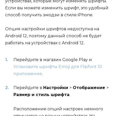
устройствах, которые могут изменять шрифты.
Если вы можете изменить шрифт, это удобный
способ получить эмодзи в стиле iPhone.
Опция настройки шрифтов недоступна на
Android 12, поэтому данный способ не будет
работать на устройствах с Android 12.
Перейдите в магазин Google Play и
Установите шрифты Emoji для Flipfont 10
приложение
.
Перейдите в
Настройки
>
Отображение
>
Размер и стиль шрифта
.
Расположение опций настроек немного
отличается на разных устройствах. На