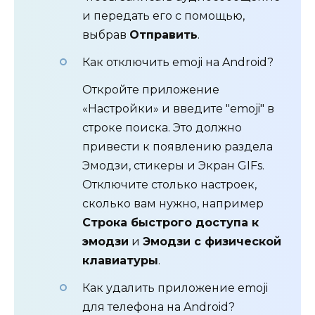
и передать его с помощью,
выбрав
Отправить
.
Как отключить emoji на Android?
Откройте приложение
«Настройки» и введите "emoji" в
строке поиска. Это должно
привести к появлению раздела
Эмодзи, стикеры и Экран GIFs.
Отключите столько настроек,
сколько вам нужно, например
Строка быстрого доступа к
эмодзи
и
Эмодзи с физической
клавиатуры
.
Как удалить приложение emoji
для телефона на Android?