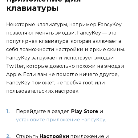
клавиатуры
Некоторые клавиатуры, например FancyKey,
позволяют менять эмодзи. FancyKey — это
популярная клавиатура, которая включает в
себя возможности настройки и яркие скины.
FancyKey загружает и использует эмодзи
Twitter, которые довольно похожи на эмодзи
Apple. Если вам не помогло ничего другое,
FancyKey поможет, не требуя root или
пользовательских настроек.
Перейдите в раздел
Play Store
и
установите приложение FancyKey
.
Открыть
Настройки
приложение и