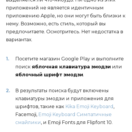
приложений не является идентичным
приложению Apple, но они могут быть близки к
нему. Возможно, есть стиль, который вы
предпочитаете. Осмотритесь. Нет недостатка в
вариантах.
Посетите магазин Google Play и выполните
поиск
яблочная клавиатура эмодзи
или
яблочный шрифт эмодзи
.
В результаты поиска будут включены
клавиатуры эмодзи и приложения для
шрифтов, такие как
Kika Emoji Keyboard
,
Facemoji,
Emoji Keyboard Симпатичные
смайлики
, и Emoji Fonts для Flipfont 10.