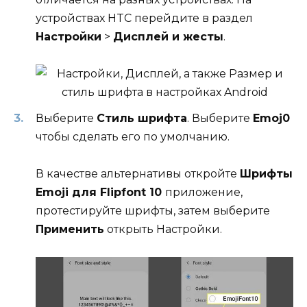
устройствах HTC перейдите в раздел
Настройки
>
Дисплей и жесты
.
Выберите
Стиль шрифта
. Выберите
Emoj0
чтобы сделать его по умолчанию.
В качестве альтернативы откройте
Шрифты
Emoji для Flipfont 10
приложение,
протестируйте шрифты, затем выберите
Применить
открыть Настройки.