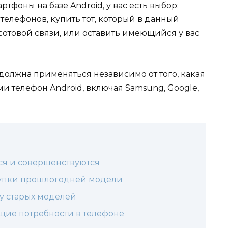
тфоны на базе Android, у вас есть выбор:
елефонов, купить тот, который в данный
сотовой связи, или оставить имеющийся у вас
олжна применяться независимо от того, какая
 телефон Android, включая Samsung, Google,
ся и совершенствуются
купки прошлогодней модели
у старых моделей
ущие потребности в телефоне