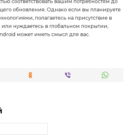
остью соответствовать вашим потребностям до
ующего обновления. Однако если вы планируете
ехнологиями, полагаетесь на присутствие в
а или нуждаетесь в глобальном покрытии,
droid может иметь смысл для вас.
й