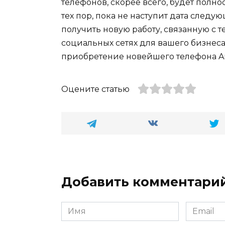
телефонов, скорее всего, будет полн
тех пор, пока не наступит дата след
получить новую работу, связанную с т
социальных сетях для вашего бизнес
приобретение новейшего телефона An
Оцените статью
Добавить комментари
Имя
Email
*
*