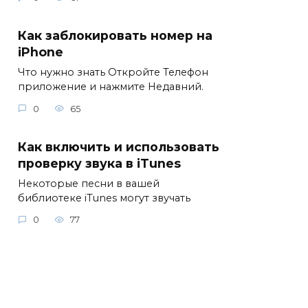
Как заблокировать номер на
iPhone
Что нужно знать Откройте Телефон
приложение и нажмите Недавний.
0
65
Как включить и использовать
проверку звука в iTunes
Некоторые песни в вашей
библиотеке iTunes могут звучать
0
77