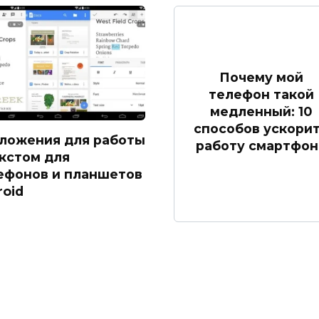
Почему мой
телефон такой
медленный: 10
способов ускори
ложения для работы
работу смартфон
екстом для
ефонов и планшетов
roid