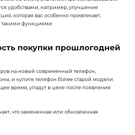
тся удобствами, например, улучшение
ция, которая вас особенно привлекает,
с такими функциями.
ость покупки прошлогодней
ларов на новый современный телефон,
ны, и купите телефон более старой модели.
щее время, упадут в цене после появления
ает, что замененная или обновленная