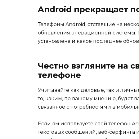
Android прекращает 
Телефоны Android, отставшие на неск
обновления операционной системы. Пр
установлена и какое последнее обно
Честно взгляните на с
телефоне
Учитывайте как деловые, так и личные
то, каким, по вашему мнению, будет 
связанное с потребностями в мобильн
Если вы используете свой телефон An
текстовых сообщений, веб-серфинга 