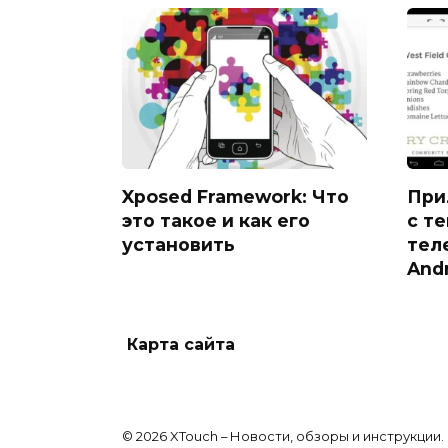
Xposed Framework: Что
При
это такое и как его
с т
установить
тел
And
Карта сайта
© 2026 XTouch – Новости, обзоры и инструкции.