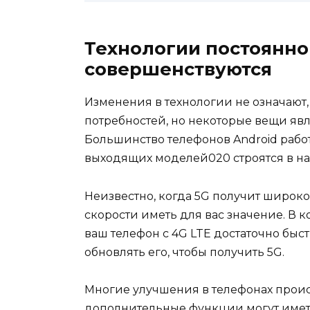
Технологии постоянно
совершенствуются
Изменения в технологии не означают,
потребностей, но некоторые вещи я
Большинство телефонов Android работа
выходящих моделей020 строятся в на
Неизвестно, когда 5G получит широк
скорости иметь для вас значение. В к
ваш телефон с 4G LTE достаточно быс
обновлять его, чтобы получить 5G.
Многие улучшения в телефонах проис
дополнительные функции могут имет