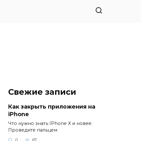
Свежие записи
Как закрыть приложения на
iPhone
Что нужно знать IPhone X и новее:
Проведите пальцем
0
67