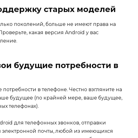
поддержку старых моделей
олько поколений, больше не имеют права на
оверьте, какая версия Android у вас
вление.
вои будущие потребности в
 потребности в телефоне. Честно взгляните на
ваше будущее (по крайней мере, ваше будущее,
ых телефонах).
droid для телефонных звонков, отправки
и электронной почты, любой из имеющихся