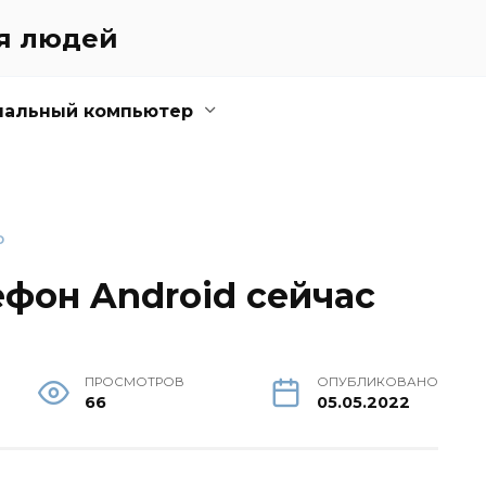
ля людей
нальный компьютер
D
ефон Android сейчас
ПРОСМОТРОВ
ОПУБЛИКОВАНО
66
05.05.2022