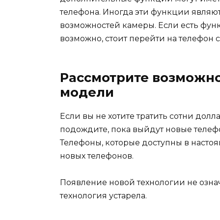
телефона. Иногда эти функции являю
возможностей камеры. Если есть функ
возможно, стоит перейти на телефон 
Рассмотрите возможн
модели
Если вы не хотите тратить сотни дол
подождите, пока выйдут новые телефо
Телефоны, которые доступны в настоя
новых телефонов.
Появление новой технологии не означ
технология устарела.