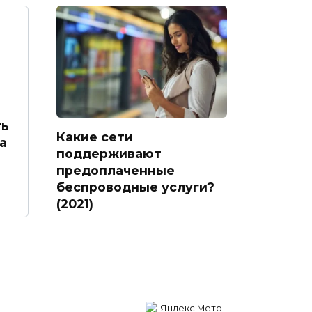
ть
Какие сети
а
поддерживают
предоплаченные
беспроводные услуги?
(2021)