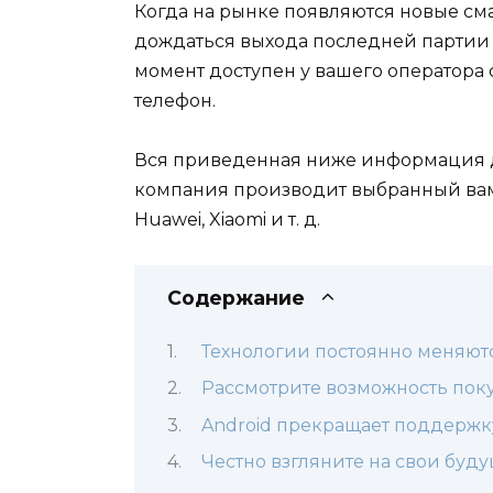
Когда на рынке появляются новые смар
дождаться выхода последней партии т
момент доступен у вашего оператора 
телефон.
Вся приведенная ниже информация д
компания производит выбранный вами
Huawei, Xiaomi и т. д.
Содержание
Технологии постоянно меняют
Рассмотрите возможность по
Android прекращает поддержк
Честно взгляните на свои буд