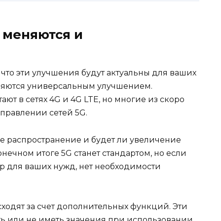
 меняются и
 что эти улучшения будут актуальны для ваших
вляются универсальным улучшением.
ют в сетях 4G и 4G LTE, но многие из скоро
правлении сетей 5G.
ое распространение и будет ли увеличение
онечном итоге 5G станет стандартом, но если
тр для ваших нужд, нет необходимости
ходят за счет дополнительных функций. Эти
ь или не иметь значения при использовании