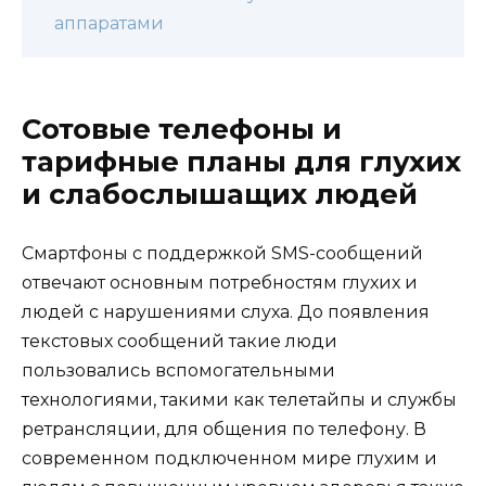
аппаратами
Сотовые телефоны и
тарифные планы для глухих
и слабослышащих людей
Смартфоны с поддержкой SMS-сообщений
отвечают основным потребностям глухих и
людей с нарушениями слуха. До появления
текстовых сообщений такие люди
пользовались вспомогательными
технологиями, такими как телетайпы и службы
ретрансляции, для общения по телефону. В
современном подключенном мире глухим и