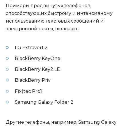
Примеры продвинутых телефонов,
способствующих быстрому и интенсивному
использованию текстовых сообщений и
электронной почты, включают:
LG Extravert 2
BlackBerry KeyOne
BlackBerry Key2 LE
BlackBerry Priv
F(x)tec Pro1
Samsung Galaxy Folder 2
Другие телефоны, например, Samsung Galaxy