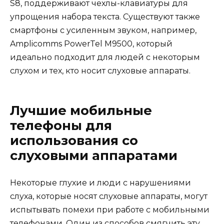
S8, поддерживают чехлы-клавиатуры для
упрощения набора текста. Существуют также
смартфоны с усиленным звуком, например,
Amplicomms PowerTel M9500, который
идеально подходит для людей с некоторым
слухом и тех, кто носит слуховые аппараты.
Лучшие мобильные
телефоны для
использования со
слуховыми аппаратами
Некоторые глухие и люди с нарушениями
слуха, которые носят слуховые аппараты, могут
испытывать помехи при работе с мобильными
телефонами. Один из способов смягчить эту