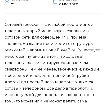
ПРОСМОТРОВ
ОПУБЛИКОВАНО
71
01.06.2022
Сотовый телефон — это любой портативный
телефон, который использует технологию
сотовой сети для совершения и приема
звонков. Название происходит от структуры
этих сетей, напоминающей ячейку. Существует
некоторая путаница в том, что сотовые
телефоны классифицируются иначе, чем
смартфоны. Тем не менее, технически, каждый
мобильный телефон, от новейшей трубки
Android до простейшего телефона, является
сотовым телефоном. Все дело в технологии,
используемой для передачи звонков, а не в
том, что может или не может делать сама