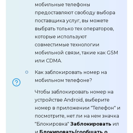
мобильные телефоны
предоставляют свободу выбора
поставщика услуг, вы можете
выбрать только тех операторов,
которые используют
совместимые технологии
мобильной связи, такие как GSM
или CDMA.
Как заблокировать номер на
мобильном телефоне?
Чтобы заблокировать номер на
устройстве Android, выберите
номер в приложении "Телефон" и
посмотрите, нет ли на нем значка
"Блокировка"
Заблокировать
ил
и
Блокировать/сообщать о