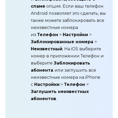
спаме
опция. Если ваш телефон
Android позволяет это сделать, вы
также можете заблокировать все
неизвестные номера
из
Телефон
>
Настройки
>
Заблокированные номера
>
Неизвестный
. На iOS выберите
номер в приложении Телефон и
выберите
Заблокировать
абонента
или заглушить все
неизвестные номера на iPhone
с
Настройки
>
Телефон
>
Заглушить неизвестных
абонентов
.