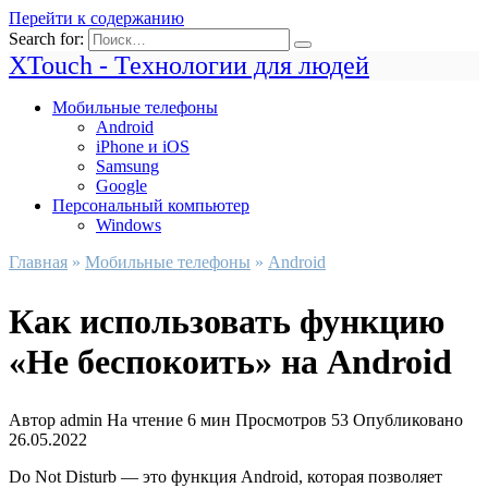
Перейти к содержанию
Search for:
XTouch - Технологии для людей
Мобильные телефоны
Android
iPhone и iOS
Samsung
Google
Персональный компьютер
Windows
Главная
»
Мобильные телефоны
»
Android
Как использовать функцию
«Не беспокоить» на Android
Автор
admin
На чтение
6 мин
Просмотров
53
Опубликовано
26.05.2022
Do Not Disturb — это функция Android, которая позволяет