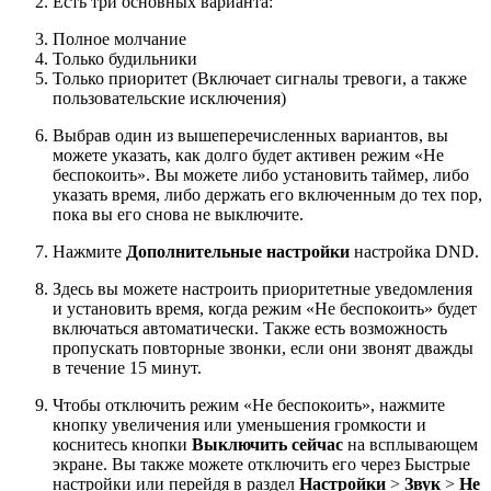
Есть три основных варианта:
Полное молчание
Только будильники
Только приоритет (Включает сигналы тревоги, а также
пользовательские исключения)
Выбрав один из вышеперечисленных вариантов, вы
можете указать, как долго будет активен режим «Не
беспокоить». Вы можете либо установить таймер, либо
указать время, либо держать его включенным до тех пор,
пока вы его снова не выключите.
Нажмите
Дополнительные настройки
настройка DND.
Здесь вы можете настроить приоритетные уведомления
и установить время, когда режим «Не беспокоить» будет
включаться автоматически. Также есть возможность
пропускать повторные звонки, если они звонят дважды
в течение 15 минут.
Чтобы отключить режим «Не беспокоить», нажмите
кнопку увеличения или уменьшения громкости и
коснитесь кнопки
Выключить сейчас
на всплывающем
экране. Вы также можете отключить его через Быстрые
настройки или перейдя в раздел
Настройки
>
Звук
>
Не