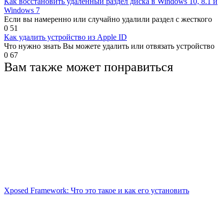
Как восстановить удаленный раздел диска в Windows 10, 8.1 и
Windows 7
Если вы намеренно или случайно удалили раздел с жесткого
0
51
Как удалить устройство из Apple ID
Что нужно знать Вы можете удалить или отвязать устройство
0
67
Вам также может понравиться
Xposed Framework: Что это такое и как его установить