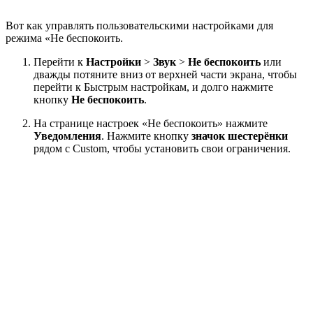
Вот как управлять пользовательскими настройками для
режима «Не беспокоить.
Перейти к
Настройки
>
Звук
>
Не беспокоить
или
дважды потяните вниз от верхней части экрана, чтобы
перейти к Быстрым настройкам, и долго нажмите
кнопку
Не беспокоить
.
На странице настроек «Не беспокоить» нажмите
Уведомления
. Нажмите кнопку
значок шестерёнки
рядом с Custom, чтобы установить свои ограничения.