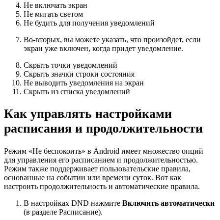
Не включать экран
Не мигать светом
Не будить для получения уведомлений
Во-вторых, вы можете указать, что произойдет, если
экран уже включен, когда придет уведомление.
Скрыть точки уведомлений
Скрыть значки строки состояния
Не выводить уведомления на экран
Скрыть из списка уведомлений
Как управлять настройками
расписания и продолжительности
Режим «Не беспокоить» в Android имеет множество опций
для управления его расписанием и продолжительностью.
Режим также поддерживает пользовательские правила,
основанные на событии или времени суток. Вот как
настроить продолжительность и автоматические правила.
В настройках DND нажмите
Включить автоматически
(в разделе Расписание).