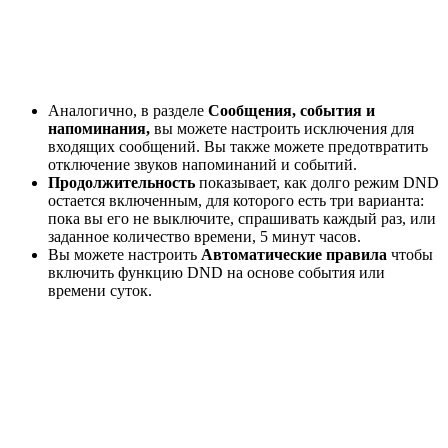
Аналогично, в разделе
Сообщения, события и
напоминания,
вы можете настроить исключения для
входящих сообщений. Вы также можете предотвратить
отключение звуков напоминаний и событий.
Продолжительность
показывает, как долго режим DND
остается включенным, для которого есть три варианта:
пока вы его не выключите, спрашивать каждый раз, или
заданное количество времени, 5 минут часов.
Вы можете настроить
Автоматические правила
чтобы
включить функцию DND на основе события или
времени суток.