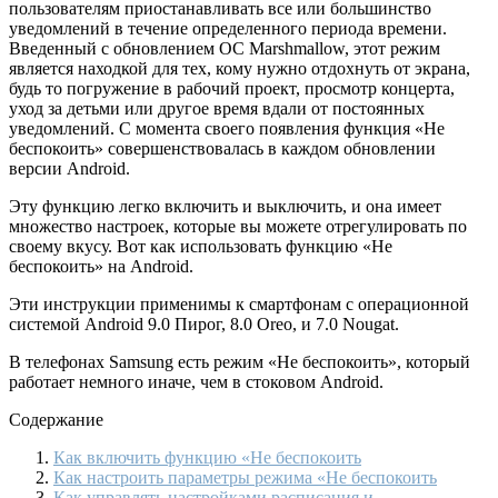
пользователям приостанавливать все или большинство
уведомлений в течение определенного периода времени.
Введенный с обновлением ОС Marshmallow, этот режим
является находкой для тех, кому нужно отдохнуть от экрана,
будь то погружение в рабочий проект, просмотр концерта,
уход за детьми или другое время вдали от постоянных
уведомлений. С момента своего появления функция «Не
беспокоить» совершенствовалась в каждом обновлении
версии Android.
Эту функцию легко включить и выключить, и она имеет
множество настроек, которые вы можете отрегулировать по
своему вкусу. Вот как использовать функцию «Не
беспокоить» на Android.
Эти инструкции применимы к смартфонам с операционной
системой Android 9.0 Пирог, 8.0 Oreo, и 7.0 Nougat.
В телефонах Samsung есть режим «Не беспокоить», который
работает немного иначе, чем в стоковом Android.
Содержание
Как включить функцию «Не беспокоить
Как настроить параметры режима «Не беспокоить
Как управлять настройками расписания и