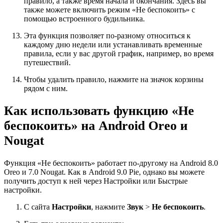
правило, а также время начала и окончания. Здесь вы
также можете включить режим «Не беспокоить» с
помощью встроенного будильника.
Эта функция позволяет по-разному относиться к
каждому дню недели или устанавливать временные
правила, если у вас другой график, например, во время
путешествий.
Чтобы удалить правило, нажмите на значок корзины
рядом с ним.
Как использовать функцию «Не
беспокоить» на Android Oreo и
Nougat
Функция «Не беспокоить» работает по-другому на Android 8.0
Oreo и 7.0 Nougat. Как в Android 9.0 Pie, однако вы можете
получить доступ к ней через Настройки или Быстрые
настройки.
С сайта
Настройки
, нажмите
Звук
>
Не беспокоить
.