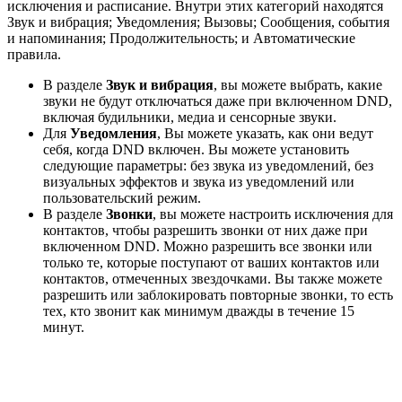
исключения и расписание. Внутри этих категорий находятся
Звук и вибрация; Уведомления; Вызовы; Сообщения, события
и напоминания; Продолжительность; и Автоматические
правила.
В разделе
Звук и вибрация
, вы можете выбрать, какие
звуки не будут отключаться даже при включенном DND,
включая будильники, медиа и сенсорные звуки.
Для
Уведомления
, Вы можете указать, как они ведут
себя, когда DND включен. Вы можете установить
следующие параметры: без звука из уведомлений, без
визуальных эффектов и звука из уведомлений или
пользовательский режим.
В разделе
Звонки
, вы можете настроить исключения для
контактов, чтобы разрешить звонки от них даже при
включенном DND. Можно разрешить все звонки или
только те, которые поступают от ваших контактов или
контактов, отмеченных звездочками.
Вы также можете
разрешить или заблокировать повторные звонки, то есть
тех, кто звонит как минимум дважды в течение 15
минут.