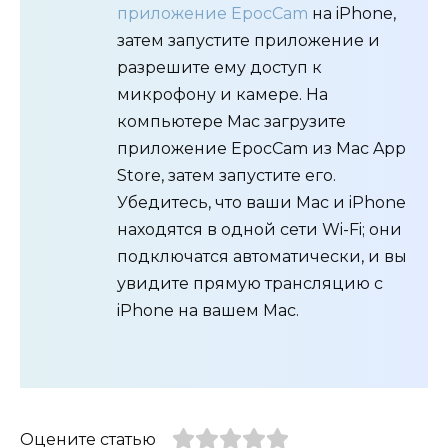
приложение EpocCam
на iPhone,
затем запустите приложение и
разрешите ему доступ к
микрофону и камере. На
компьютере Mac загрузите
приложение EpocCam из Mac App
Store, затем запустите его.
Убедитесь, что ваши Mac и iPhone
находятся в одной сети Wi-Fi; они
подключатся автоматически, и вы
увидите прямую трансляцию с
iPhone на вашем Mac.
Оцените статью