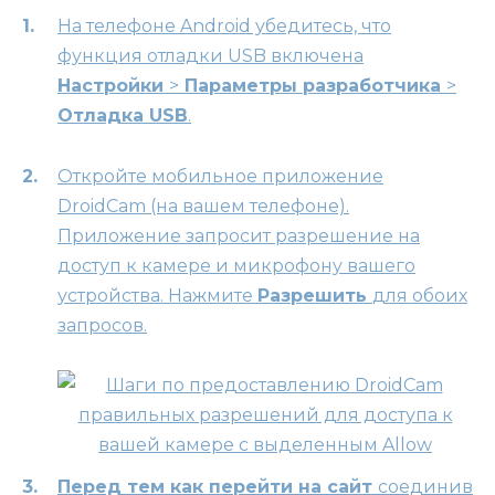
На телефоне Android убедитесь, что
функция отладки USB включена
Настройки
>
Параметры разработчика
>
Отладка USB
.
Откройте мобильное приложение
DroidCam (на вашем телефоне).
Приложение запросит разрешение на
доступ к камере и микрофону вашего
устройства. Нажмите
Разрешить
для обоих
запросов.
Перед тем как перейти на сайт
соединив