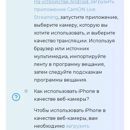
На устройстве Android,
загрузить
приложение CamON Live
Streaming
, запустите приложение,
выберите камеру, которую вы
хотите использовать, и выберите
качество трансляции. Используя
браузер или источник
мультимедиа, импортируйте
ленту в программу вещания,
затем следуйте подсказкам
программы вещания.
Как использовать iPhone в
качестве веб-камеры?
Чтобы использовать iPhone в
качестве веб-камеры, вам
необходимо
загрузить