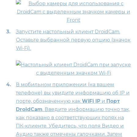
Запустите настольный клиент DroidCam.
Оставьте выбранной первую опцию (значок
Wi-Fi).
В мобильном приложении (на вашем
телефоне) вы увидите информацию об IP и
порте, обозначенную как
WiFi IP
и
Порт
DroidCam
. Введите информацию точно так,
как показано в соответствующих полях на
ПК-клиенте. Убедитесь, что поля Видео и
Аудио также отмечены галочками. Затем