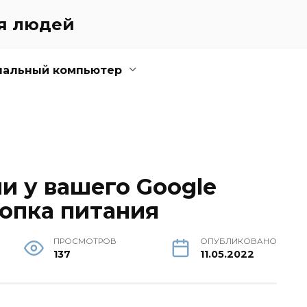
ля людей
нальный компьютер
E
ли у вашего Google
нопка питания
ПРОСМОТРОВ
ОПУБЛИКОВАНО
137
11.05.2022