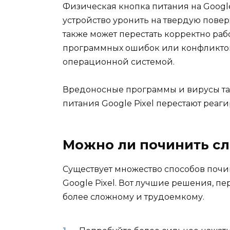
Физическая кнопка питания на Google
устройство уронить на твердую повер
также может перестать корректно раб
программных ошибок или конфликто
операционной системой.
Вредоносные программы и вирусы так
питания Google Pixel перестают реаги
Можно ли починить с
Существует множество способов почи
Google Pixel. Вот лучшие решения, пе
более сложному и трудоемкому.