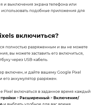
ия и выключения экрана телефона или
е использовать подобные приложения для
ixels включиться?
ется полностью разряженным и вы не можете
ия, вы можете заставить его включиться,
тбуку через USB-кабель.
ер включен, и дайте вашему Google Pixel
и его аккумулятор разряжен.
le Pixel включаться в заданное время каждый
стройки
>
Расширенный
>
Включение/
ю
и выбрать удобное для вас время.