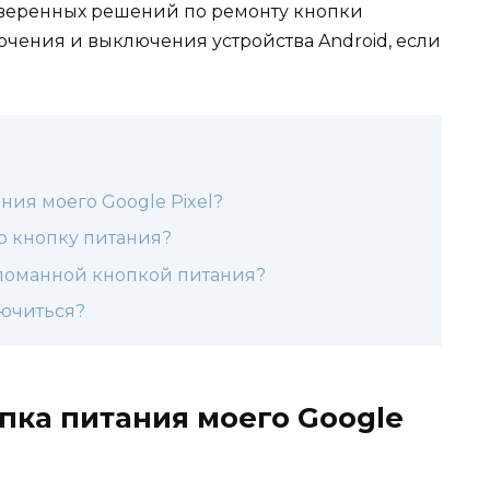
оверенных решений по ремонту кнопки
чения и выключения устройства Android, если
ния моего Google Pixel?
 кнопку питания?
 сломанной кнопкой питания?
лючиться?
пка питания моего Google