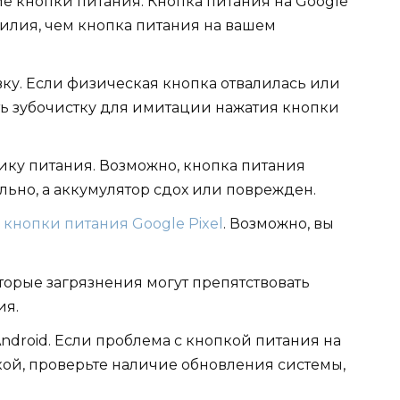
е кнопки питания. Кнопка питания на Google
силия, чем кнопка питания на вашем
вку. Если физическая кнопка отвалилась или
ть зубочистку для имитации нажатия кнопки
нику питания. Возможно, кнопка питания
льно, а аккумулятор сдох или поврежден.
кнопки питания Google Pixel
. Возможно, вы
оторые загрязнения могут препятствовать
ия.
droid. Если проблема с кнопкой питания на
ой, проверьте наличие обновления системы,