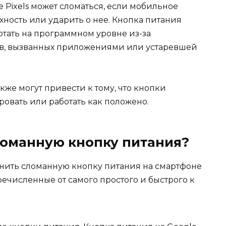
 Pixels может сломаться, если мобильное
хность или ударить о нее. Кнопка питания
отать на программном уровне из-за
в, вызванных приложениями или устаревшей
же могут привести к тому, что кнопки
ровать или работать как положено.
ломанную кнопку питания?
нить сломанную кнопку питания на смартфоне
речисленные от самого простого и быстрого к