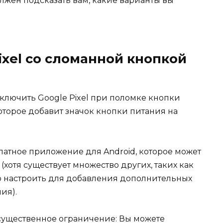
лжен подсказать вам, какие варианты вы
ixel со сломанной кнопкой
ключить Google Pixel при поломке кнопки
оторое добавит значок кнопки питания на
латное приложение для Android, которое может
хотя существует множество других, таких как
о настроить для добавления дополнительных
ия).
существенное ограничение: Вы можете