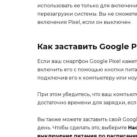
использовать ее только для включен
перезагрузки системы. Вы не сможет
включения Pixel, если он выключен.
Как заставить Google P
Если ваш смартфон Google Pixel каж
включить его с помощью кнопки питан
подключив его к компьютеру или ноу
При этом убедитесь, что ваш компьют
достаточно времени для зарядки, есл
Вы также можете заставить свой Goog
день. Чтобы сделать это, выберите
На
выключение питания по расписани