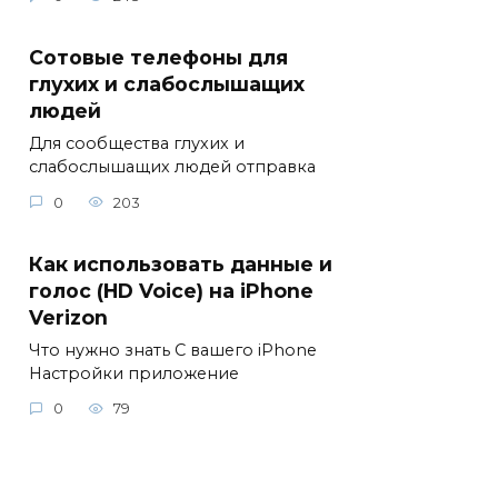
Сотовые телефоны для
глухих и слабослышащих
людей
Для сообщества глухих и
слабослышащих людей отправка
0
203
Как использовать данные и
голос (HD Voice) на iPhone
Verizon
Что нужно знать С вашего iPhone
Настройки приложение
0
79