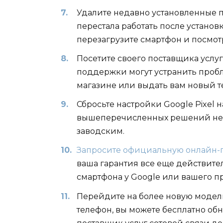
Удалите недавно установленные п
перестала работать после устано
перезагрузите смартфон и посмотр
Посетите своего поставщика услу
поддержки могут устранить пробл
магазине или выдать вам новый т
Сбросьте настройки Google Pixel н
вышеперечисленных решений не по
заводским.
Запросите официальную онлайн-п
ваша гарантия все еще действите
смартфона у Google или вашего п
Перейдите на более новую модель 
телефон, вы можете бесплатно об