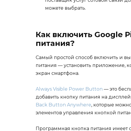
поставщик услуг сотовой связи до
можете выбрать.
Как включить Google P
питания?
Самый простой способ включить и вы
питания — установить приложение, к
экран смартфона.
Always Visible Power Button
— это бесп
добавить кнопку питания на дисплей (
Back Button Anywhere
, которые можн
элементов управления кнопкой питан
Программная кнопка питания имеет 