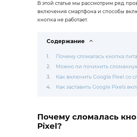
В этой статье мы рассмотрим ряд пр
включения смартфона и способы вклю
кнопка не работает.
Содержание
Почему сломалась кнопка пита
Можно ли починить сломанную
Как включить Google Pixel со
Как заставить Google Pixels вк
Почему сломалась кно
Pixel?