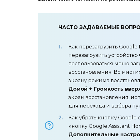
ЧАСТО ЗАДАВАЕМЫЕ ВОПР
Как перезагрузить Google 
перезагрузить устройство 
воспользоваться меню заг
восстановления. Во многи
экрану режима восстанов
Домой + Громкость вверх
экран восстановления, ис
для перехода и выбора пу
Как убрать кнопку Google с
кнопку Google Assistant H
Дополнительные настро