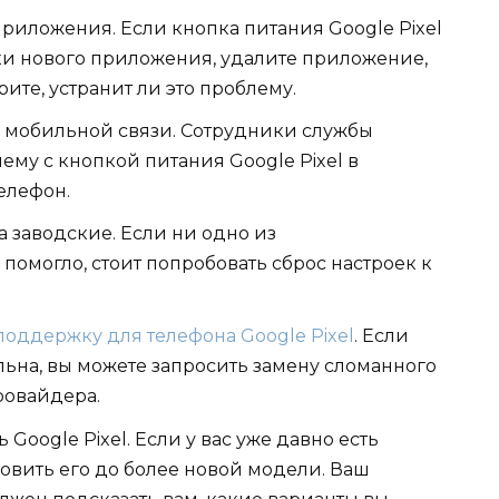
риложения. Если кнопка питания Google Pixel
вки нового приложения, удалите приложение,
ите, устранит ли это проблему.
г мобильной связи. Сотрудники службы
ему с кнопкой питания Google Pixel в
елефон.
а заводские. Если ни одно из
могло, стоит попробовать сброс настроек к
оддержку для телефона Google Pixel
. Если
льна, вы можете запросить замену сломанного
ровайдера.
Google Pixel. Если у вас уже давно есть
новить его до более новой модели. Ваш