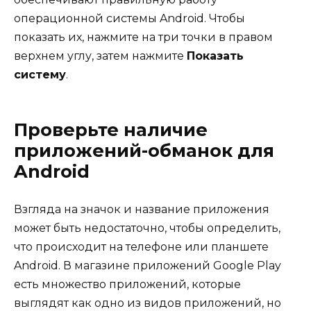
операционной системы Android. Чтобы
показать их, нажмите на три точки в правом
верхнем углу, затем нажмите
Показать
систему
.
Проверьте наличие
приложений-обманок для
Android
Взгляда на значок и название приложения
может быть недостаточно, чтобы определить,
что происходит на телефоне или планшете
Android. В магазине приложений Google Play
есть множество приложений, которые
выглядят как одно из видов приложений, но