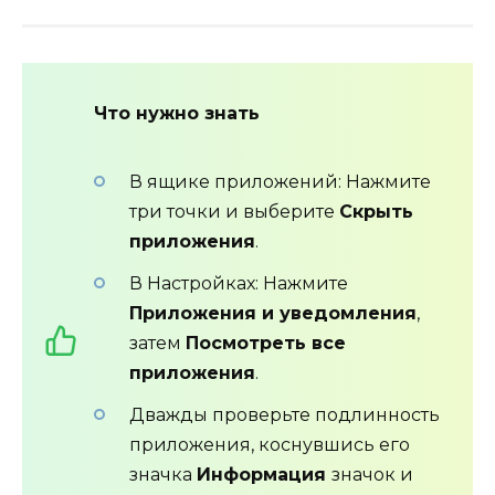
Что нужно знать
В ящике приложений: Нажмите
три точки и выберите
Скрыть
приложения
.
В Настройках: Нажмите
Приложения и уведомления
,
затем
Посмотреть все
приложения
.
Дважды проверьте подлинность
приложения, коснувшись его
значка
Информация
значок и