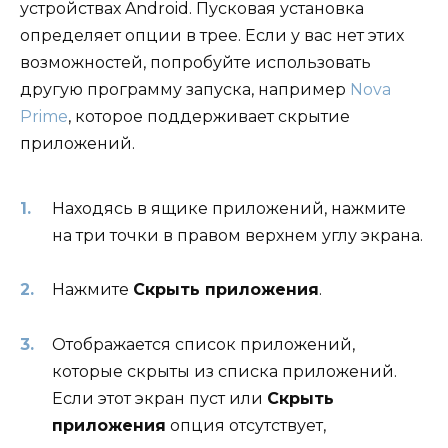
устройствах Android. Пусковая установка
определяет опции в трее. Если у вас нет этих
возможностей, попробуйте использовать
другую программу запуска, например
Nova
Prime
, которое поддерживает скрытие
приложений.
Находясь в ящике приложений, нажмите
на три точки в правом верхнем углу экрана.
Нажмите
Скрыть приложения
.
Отображается список приложений,
которые скрыты из списка приложений.
Если этот экран пуст или
Скрыть
приложения
опция отсутствует,