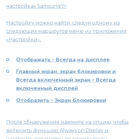
настройках Samsung"/>
Настройку можно найти, следуя одному из
следующих маршрутов меню из приложения
«Настройки».
Отображать
>
Всегда на дисплее
Главный экран, экран блокировки и
Всегда включенный экран
>
Всегда
включенный дисплей
Отобразить
>
Экран блокировки
После обнаружения нажмите на опцию, чтобы
включить функцию Always on Display и
настроить параметры по своему вкусу.