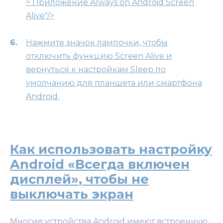
> Приложение Always on Android Screen
Alive"/>
Нажмите значок лампочки, чтобы
отключить функцию Screen Alive и
вернуться к настройкам Sleep по
умолчанию для планшета или смартфона
Android.
Как использовать настройку
Android «Всегда включен
дисплей», чтобы не
выключать экран
Многие устройства Android имеют встроенную