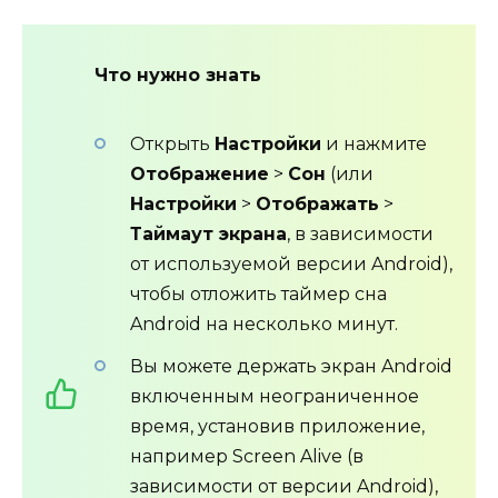
Что нужно знать
Открыть
Настройки
и нажмите
Отображение
>
Сон
(или
Настройки
>
Отображать
>
Таймаут экрана
, в зависимости
от используемой версии Android),
чтобы отложить таймер сна
Android на несколько минут.
Вы можете держать экран Android
включенным неограниченное
время, установив приложение,
например Screen Alive (в
зависимости от версии Android),