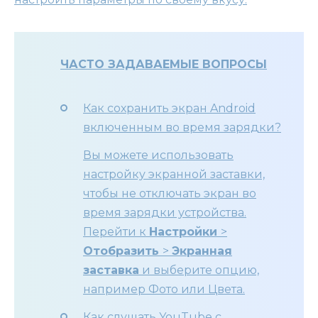
ЧАСТО ЗАДАВАЕМЫЕ ВОПРОСЫ
Как сохранить экран Android
включенным во время зарядки?
Вы можете использовать
настройку экранной заставки,
чтобы не отключать экран во
время зарядки устройства.
Перейти к
Настройки
>
Отобразить
>
Экранная
заставка
и выберите опцию,
например Фото или Цвета.
Как слушать YouTube с