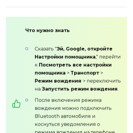
Что нужно знать
Сказать "
Эй, Google, откройте
Настройки помощника
," перейти
к
Посмотреть все настройки
помощника
>
Транспорт
>
Режим вождения
> переключить
на
Запустить режим вождения
.
После включения режима
вождения можно подключить
Bluetooth автомобиля и
коснуться уведомления о
режиме вождения на телефоне.