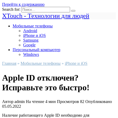
Перейти к содержанию
Search for:
XTouch - Технологии для людей
Мобильные телефоны
Android
iPhone и iOS
Samsung
Google
Персональный компьютер
Windows
Главная
»
Мобильные телефоны
»
iPhone и iOS
Apple ID отключен?
Исправьте это быстро!
Автор
admin
На чтение
4 мин
Просмотров
82
Опубликовано
05.05.2022
Наличие работающего Apple ID необходимо для