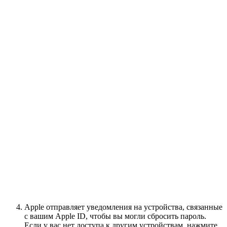
Apple отправляет уведомления на устройства, связанные
с вашим Apple ID, чтобы вы могли сбросить пароль.
Если у вас нет доступа к другим устройствам, нажмите