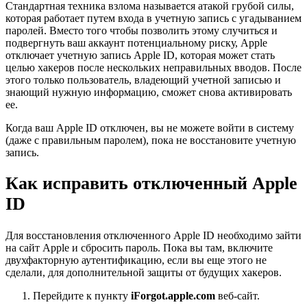
Стандартная техника взлома называется атакой грубой силы,
которая работает путем входа в учетную запись с угадыванием
паролей. Вместо того чтобы позволить этому случиться и
подвергнуть ваш аккаунт потенциальному риску, Apple
отключает учетную запись Apple ID, которая может стать
целью хакеров после нескольких неправильных вводов. После
этого только пользователь, владеющий учетной записью и
знающий нужную информацию, сможет снова активировать
ее.
Когда ваш Apple ID отключен, вы не можете войти в систему
(даже с правильным паролем), пока не восстановите учетную
запись.
Как исправить отключенный Apple
ID
Для восстановления отключенного Apple ID необходимо зайти
на сайт Apple и сбросить пароль. Пока вы там, включите
двухфакторную аутентификацию, если вы еще этого не
сделали, для дополнительной защиты от будущих хакеров.
Перейдите к пункту
iForgot.apple.com
веб-сайт.