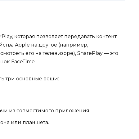
Play, которая позволяет передавать контент
йства Apple на другое (например,
мотреть его на телевизоре), SharePlay — это
нок FaceTime.
ть три основные вещи:
чи из совместимого приложения.
она или планшета.