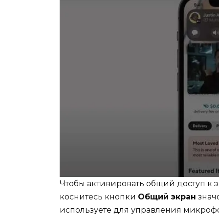
Чтобы активировать общий доступ к 
коснитесь кнопки
Общий экран
значо
используете для управления микрофо