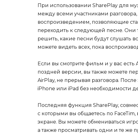
При использовании SharePlay для м
между всеми участниками разговора,
воспроизведением, позволяющие став
переходить к следующей песне. Они т
решить, какие песни будут слушать в
можете видеть всех, пока воспроизв
Если вы смотрите фильм и у вас есть 
поздней версии, вы также можете пе
AirPlay, не прерывая разговора. Посл
iPhone или iPad без необходимости де
Последняя функция SharePlay, совмес
с которыми вы общаетесь по FaceTim,
экране. Вы можете обмениваться игр
а также просматривать одни и те же 