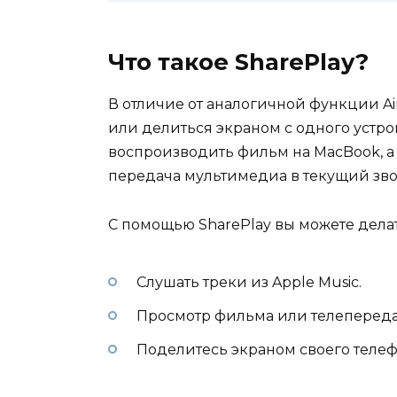
Что такое SharePlay?
В отличие от аналогичной функции Air
или делиться экраном с одного устро
воспроизводить фильм на MacBook, а с
передача мультимедиа в текущий зво
С помощью SharePlay вы можете дела
Слушать треки из Apple Music.
Просмотр фильма или телепереда
Поделитесь экраном своего телеф