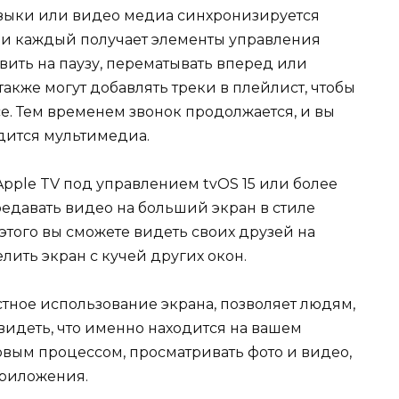
узыки или видео медиа синхронизируется
 и каждый получает элементы управления
ить на паузу, перематывать вперед или
акже могут добавлять треки в плейлист, чтобы
се. Тем временем звонок продолжается, и вы
одится мультимедиа.
Apple TV под управлением tvOS 15 или более
редавать видео на больший экран в стиле
е этого вы сможете видеть своих друзей на
лить экран с кучей других окон.
тное использование экрана, позволяет людям,
 видеть, что именно находится на вашем
овым процессом, просматривать фото и видео,
приложения.