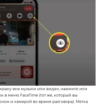
экрану вне музыки или видео, нажмите или
к в меню FaceTime (тот же, который вы
ном и камерой во время разговора). Метка