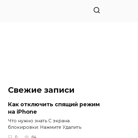
Свежие записи
Как отключить спящий режим
на iPhone
Что нужно знать С экрана
блокировки: Нажмите Удалить
0
64