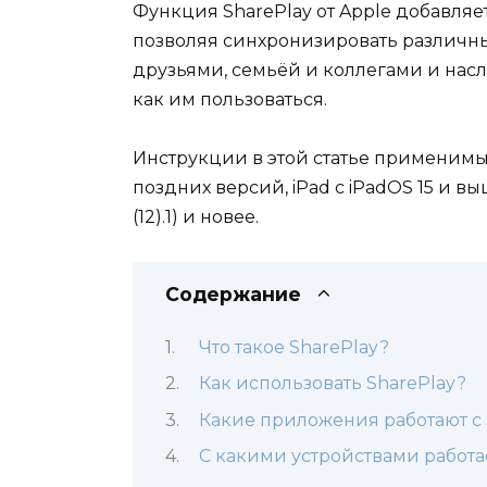
Функция SharePlay от Apple добавляе
позволяя синхронизировать различн
друзьями, семьёй и коллегами и насла
как им пользоваться.
Инструкции в этой статье применимы 
поздних версий, iPad с iPadOS 15 и 
(12).1) и новее.
Содержание
Что такое SharePlay?
Как использовать SharePlay?
Какие приложения работают с 
С какими устройствами работа