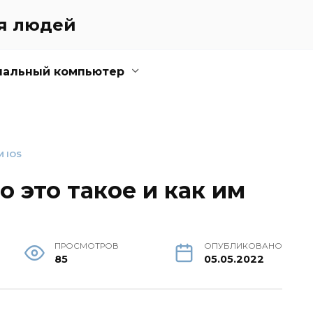
ля людей
нальный компьютер
И IOS
то это такое и как им
ПРОСМОТРОВ
ОПУБЛИКОВАНО
85
05.05.2022