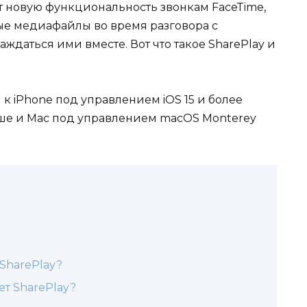
т новую функциональность звонкам FaceTime,
ые медиафайлы во время разговора с
ждаться ими вместе. Вот что такое SharePlay и
к iPhone под управлением iOS 15 и более
выше и Mac под управлением macOS Monterey
SharePlay?
ет SharePlay?