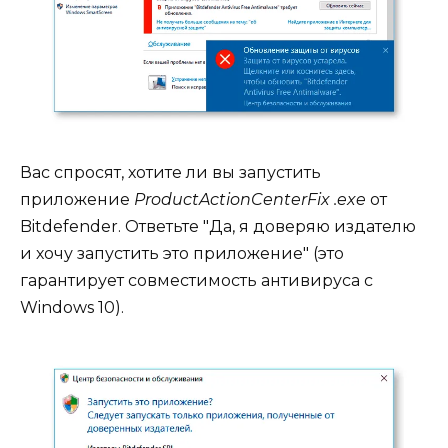
Вас спросят, хотите ли вы запустить
приложение
ProductActionCenterFix .exe
от
Bitdefender. Ответьте "Да, я доверяю издателю
и хочу запустить это приложение" (это
гарантирует совместимость антивируса с
Windows 10).