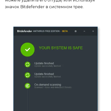
можете удалить его оттуда) или используя
значок Bitdefender в системном трее.