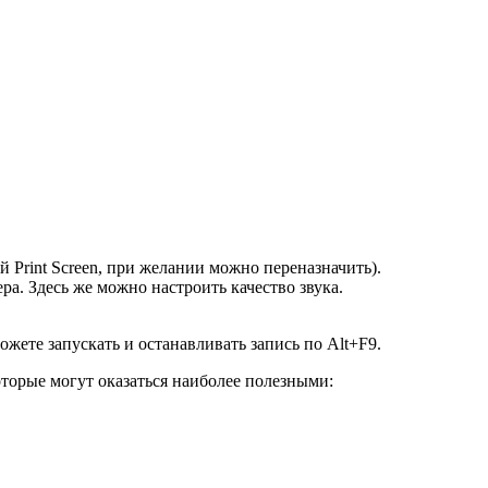
й Print Screen, при желании можно переназначить).
а. Здесь же можно настроить качество звука.
жете запускать и останавливать запись по Alt+F9.
оторые могут оказаться наиболее полезными: