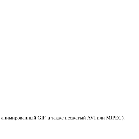
4; анимированный GIF, а также несжатый AVI или MJPEG).