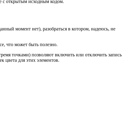
ме с открытым исходным кодом.
анный момент нет), разобраться в котором, надеюсь, не
се, что может быть полезно.
тремя точками) позволяют включить или отключить запись
ек цвета для этих элементов.