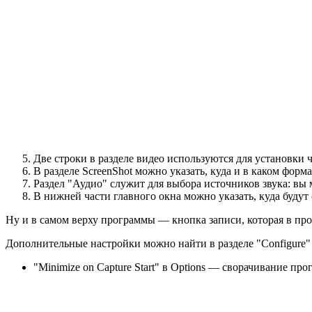
Две строки в разделе видео используются для установки 
В разделе ScreenShot можно указать, куда и в каком форм
Раздел "Аудио" служит для выбора источников звука: вы 
В нижней части главного окна можно указать, куда будут
Ну и в самом верху программы — кнопка записи, которая в проц
Дополнительные настройки можно найти в разделе "Configure"
"Minimize on Capture Start" в Options — сворачивание пр