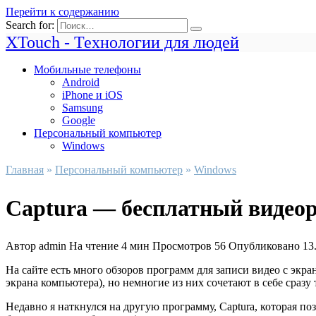
Перейти к содержанию
Search for:
XTouch - Технологии для людей
Мобильные телефоны
Android
iPhone и iOS
Samsung
Google
Персональный компьютер
Windows
Главная
»
Персональный компьютер
»
Windows
Captura — бесплатный видеор
Автор
admin
На чтение
4 мин
Просмотров
56
Опубликовано
13
На сайте есть много обзоров программ для записи видео с экр
экрана компьютера), но немногие из них сочетают в себе сразу
Недавно я наткнулся на другую программу, Captura, которая поз