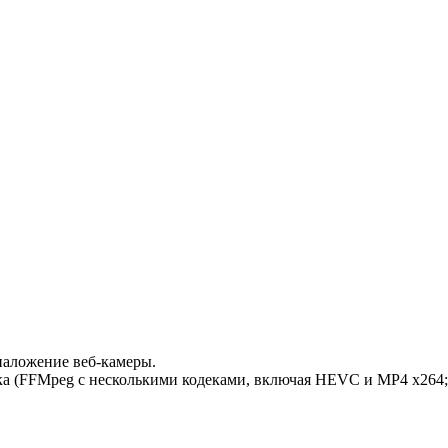
 наложение веб-камеры.
дека (FFMpeg с несколькими кодеками, включая HEVC и MP4 x26