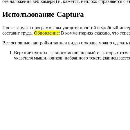
без наложения веб-камеры) и, кажется, неплохо справляется с
Использование Captura
После запуска программы вы увидите простой и удобный интерф
составит труда.
Обновление:
В комментариях сказано, что тепе
Все основные настройки записи видео с экрана можно сделать в
Верхние пункты главного меню, первый из которых отмеч
указателя мыши, кликов, набранного текста (записываетс