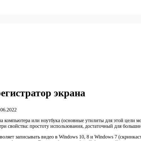
егистратор экрана
.06.2022
ана компьютера или ноутбука (основные утилиты для этой цели 
 три свойства: простоту использования, достаточный для больши
воляет записывать видео в Windows 10, 8 и Windows 7 (скринкаст