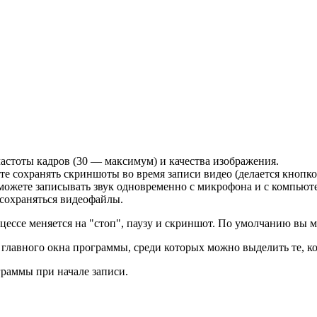
частоты кадров (30 — максимум) и качества изображения.
ате сохранять скриншоты во время записи видео (делается кнопко
можете записывать звук одновременно с микрофона и с компьютер
 сохраняться видеофайлы.
ессе меняется на "стоп", паузу и скриншот. По умолчанию вы мо
 главного окна программы, среди которых можно выделить те, к
ограммы при начале записи.