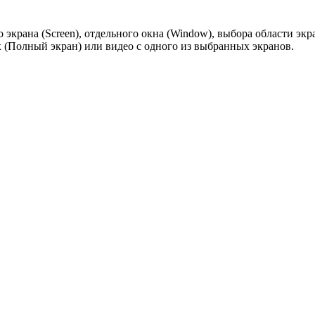
 экрана (Screen), отдельного окна (Window), выбора области экра
х (Полный экран) или видео с одного из выбранных экранов.