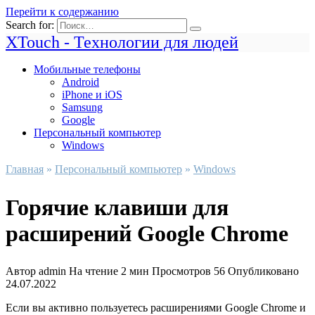
Перейти к содержанию
Search for:
XTouch - Технологии для людей
Мобильные телефоны
Android
iPhone и iOS
Samsung
Google
Персональный компьютер
Windows
Главная
»
Персональный компьютер
»
Windows
Горячие клавиши для
расширений Google Chrome
Автор
admin
На чтение
2 мин
Просмотров
56
Опубликовано
24.07.2022
Если вы активно пользуетесь расширениями Google Chrome и