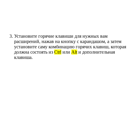
Установите горячие клавиши для нужных вам
расширений, нажав на кнопку с карандашом, а затем
установите саму комбинацию горячих клавиш, которая
должна состоять из
Ctrl
или
Alt
и дополнительная
клавиша.