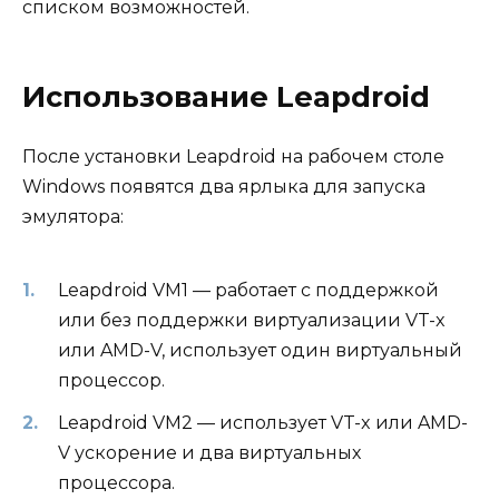
списком возможностей.
Использование Leapdroid
После установки Leapdroid на рабочем столе
Windows появятся два ярлыка для запуска
эмулятора:
Leapdroid VM1 — работает с поддержкой
или без поддержки виртуализации VT-x
или AMD-V, использует один виртуальный
процессор.
Leapdroid VM2 — использует VT-x или AMD-
V ускорение и два виртуальных
процессора.