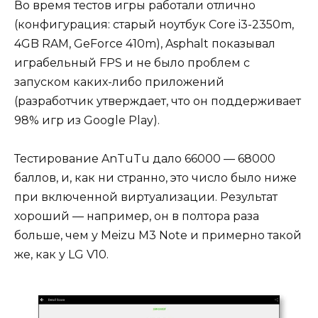
Во время тестов игры работали отлично
(конфигурация: старый ноутбук Core i3-2350m,
4GB RAM, GeForce 410m), Asphalt показывал
играбельный FPS и не было проблем с
запуском каких-либо приложений
(разработчик утверждает, что он поддерживает
98% игр из Google Play).
Тестирование AnTuTu дало 66000 — 68000
баллов, и, как ни странно, это число было ниже
при включенной виртуализации. Результат
хороший — например, он в полтора раза
больше, чем у Meizu M3 Note и примерно такой
же, как у LG V10.