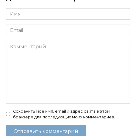
Имя
*
Email
*
Комментарий
Сохранить моё имя, email и адрес сайта в этом
браузере для последующих моих комментариев.