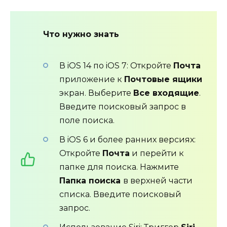
Что нужно знать
В iOS 14 по iOS 7: Откройте
Почта
приложение к
Почтовые ящики
экран. Выберите
Все входящие
.
Введите поисковый запрос в
поле поиска.
В iOS 6 и более ранних версиях:
Откройте
Почта
и перейти к
папке для поиска. Нажмите
Папка поиска
в верхней части
списка. Введите поисковый
запрос.