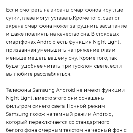
Если смотреть на экраны смартфонов круглые
сутки, глаза могут уставать.Кроме того, свет от
экрана смартфона может затруднить засыпание
и даже повлиять на качество сна. В стоковых
смартфонах Android есть функция Night Light,
призванная уменьшить напряжение глаз и
меньше мешать вашему сну. Кроме того, так
будет удобнее читать при тусклом свете, если
вы любите расслабляться.
Телефоны Samsung Android не имеют функции
Night Light, вместо этого они оснащены
фильтром синего света. Ночной режим
Samsung похож на темный режим Android,
который переключается со стандартного
белого фона с черным текстом на черный фон с