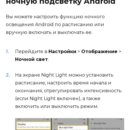
ночную подсветку Android
Вы можете настроить функцию ночного
освещения Android по расписанию или
вручную включать и выключать ее.
Перейдите в
Настройки
>
Отображение
>
Ночной свет
.
На экране Night Light можно установить
расписание, настроить время начала и
окончания, отрегулировать интенсивность
(если Night Light включен), а также
включить или выключить режим.