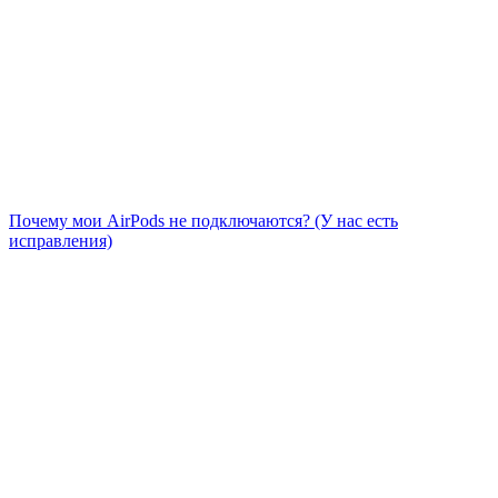
Почему мои AirPods не подключаются? (У нас есть
исправления)