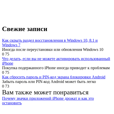
Свежие записи
Как скрыть раздел восстановления в Windows 10, 8.1 и
Windows 7
Иногда после переустановки или обновления Windows 10
0
75
Что делать, если вы не можете активировать использованный
iPhone
Покупка подержанного iPhone иногда приводит к проблемам
0
75
Как сбросить пароль и PIN-код экрана блокировки Android
Забыть пароль или PIN-код Android может быть легко
0
73
Вам также может понравиться
Почему значки приложений iPhone дрожат и как это
остановить