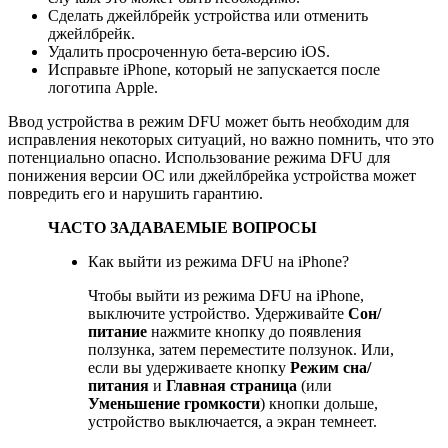
Сделать джейлбрейк устройства или отменить
джейлбрейк.
Удалить просроченную бета-версию iOS.
Исправьте iPhone, который не запускается после
логотипа Apple.
Ввод устройства в режим DFU может быть необходим для
исправления некоторых ситуаций, но важно помнить, что это
потенциально опасно. Использование режима DFU для
понижения версии ОС или джейлбрейка устройства может
повредить его и нарушить гарантию.
ЧАСТО ЗАДАВАЕМЫЕ ВОПРОСЫ
Как выйти из режима DFU на iPhone?
Чтобы выйти из режима DFU на iPhone,
выключите устройство. Удерживайте
Сон/
питание
нажмите кнопку до появления
ползунка, затем переместите ползунок. Или,
если вы удерживаете кнопку
Режим сна/
питания
и
Главная страница
(или
Уменьшение громкости
) кнопки дольше,
устройство выключается, а экран темнеет.