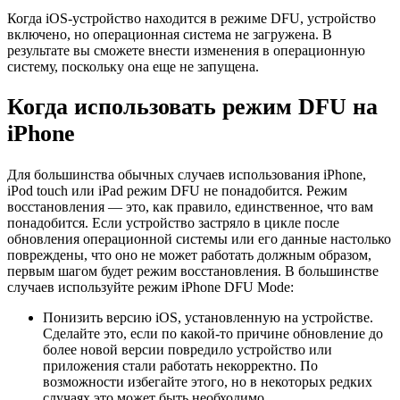
Когда iOS-устройство находится в режиме DFU, устройство
включено, но операционная система не загружена. В
результате вы сможете внести изменения в операционную
систему, поскольку она еще не запущена.
Когда использовать режим DFU на
iPhone
Для большинства обычных случаев использования iPhone,
iPod touch или iPad режим DFU не понадобится. Режим
восстановления — это, как правило, единственное, что вам
понадобится. Если устройство застряло в цикле после
обновления операционной системы или его данные настолько
повреждены, что оно не может работать должным образом,
первым шагом будет режим восстановления. В большинстве
случаев используйте режим iPhone DFU Mode:
Понизить версию iOS, установленную на устройстве.
Сделайте это, если по какой-то причине обновление до
более новой версии повредило устройство или
приложения стали работать некорректно. По
возможности избегайте этого, но в некоторых редких
случаях это может быть необходимо.