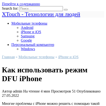
Перейти к содержанию
Search for:
XTouch - Технологии для людей
Мобильные телефоны
Android
iPhone и iOS
Samsung
Google
Персональный компьютер
Windows
Главная
»
Мобильные телефоны
»
iPhone и iOS
Как использовать режим
DFU iPhone
Автор
admin
На чтение
4 мин
Просмотров
51
Опубликовано
27.05.2022
Многие проблемы с iPhone можно решить с помощью такой