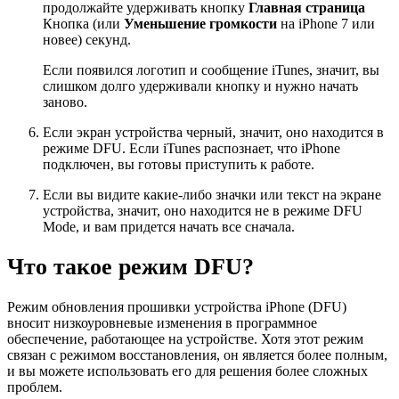
продолжайте удерживать кнопку
Главная страница
Кнопка (или
Уменьшение громкости
на iPhone 7 или
новее) секунд.
Если появился логотип и сообщение iTunes, значит, вы
слишком долго удерживали кнопку и нужно начать
заново.
Если экран устройства черный, значит, оно находится в
режиме DFU. Если iTunes распознает, что iPhone
подключен, вы готовы приступить к работе.
Если вы видите какие-либо значки или текст на экране
устройства, значит, оно находится не в режиме DFU
Mode, и вам придется начать все сначала.
Что такое режим DFU?
Режим обновления прошивки устройства iPhone (DFU)
вносит низкоуровневые изменения в программное
обеспечение, работающее на устройстве. Хотя этот режим
связан с режимом восстановления, он является более полным,
и вы можете использовать его для решения более сложных
проблем.