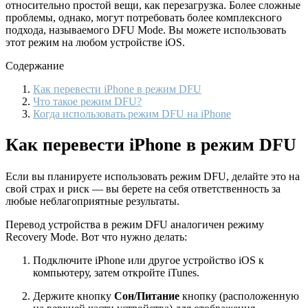
относительно простой вещи, как перезагрузка. Более сложные
проблемы, однако, могут потребовать более комплексного
подхода, называемого DFU Mode. Вы можете использовать
этот режим на любом устройстве iOS.
Содержание
Как перевести iPhone в режим DFU
Что такое режим DFU?
Когда использовать режим DFU на iPhone
Как перевести iPhone в режим DFU
Если вы планируете использовать режим DFU, делайте это на
свой страх и риск — вы берете на себя ответственность за
любые неблагоприятные результаты.
Перевод устройства в режим DFU аналогичен режиму
Recovery Mode. Вот что нужно делать:
Подключите iPhone или другое устройство iOS к
компьютеру, затем откройте iTunes.
Держите кнопку
Сон/Питание
кнопку (расположенную