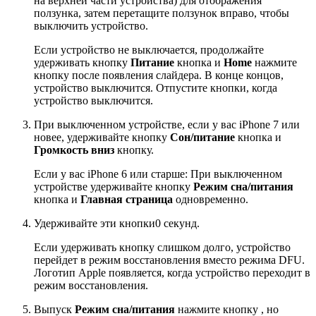
на верхней части устройства) для отображения
ползунка, затем перетащите ползунок вправо, чтобы
выключить устройство.
Если устройство не выключается, продолжайте
удерживать кнопку
Питание
кнопка и
Home
нажмите
кнопку после появления слайдера. В конце концов,
устройство выключится. Отпустите кнопки, когда
устройство выключится.
При выключенном устройстве, если у вас iPhone 7 или
новее, удерживайте кнопку
Сон/питание
кнопка и
Громкость вниз
кнопку.
Если у вас iPhone 6 или старше: При выключенном
устройстве удерживайте кнопку
Режим сна/питания
кнопка и
Главная страница
одновременно.
Удерживайте эти кнопки0 секунд.
Если удерживать кнопку слишком долго, устройство
перейдет в режим восстановления вместо режима DFU.
Логотип Apple появляется, когда устройство переходит в
режим восстановления.
Выпуск
Режим сна/питания
нажмите кнопку , но