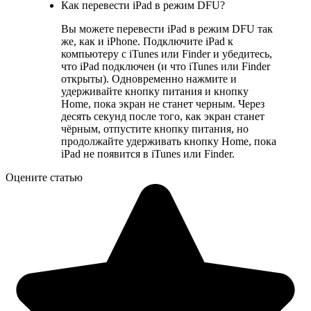
Как перевести iPad в режим DFU?
Вы можете перевести iPad в режим DFU так
же, как и iPhone. Подключите iPad к
компьютеру с iTunes или Finder и убедитесь,
что iPad подключен (и что iTunes или Finder
открыты). Одновременно нажмите и
удерживайте кнопку питания и кнопку
Home, пока экран не станет черным. Через
десять секунд после того, как экран станет
чёрным, отпустите кнопку питания, но
продолжайте удерживать кнопку Home, пока
iPad не появится в iTunes или Finder.
Оцените статью