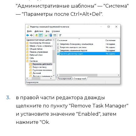
"Административные шаблоны" — "Система"
— "Параметры после Ctrl+Alt+Del".
в правой части редактора дважды
щелкните по пункту "Remove Task Manager"
и установите значение "Enabled", затем
нажмите "Ok.