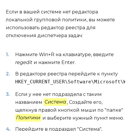
Если в вашей системе нет редактора
локальной групповой политики, вы можете
использовать редактор реестра для
отключения диспетчера задач:
Нажмите Win+R на клавиатуре, введите
regedit
и нажмите Enter.
В редакторе реестра перейдите к пункту
HKEY_CURRENT_USER\Software\Microsoft\Wi
Если у нее нет подраздела с таким
названием
Система
, Создайте его,
щелкнув правой кнопкой мыши по "папке"
Политики
и выберите нужный пункт меню.
Перейдите в подраздел "Система",