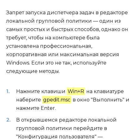
Запрет запуска диспетчера задач в редакторе
локальной групповой политики — один из
самых простых и быстрых способов, однако он
требует, чтобы на компьютере была
установлена профессиональная,
корпоративная или максимальная версия
Windows. Если это не так, используйте
следующие методы.
Нажмите клавиши
Win+R
на клавиатуре
наберите
gpedit.msc
в окно "Выполнить" и
нажмите Enter.
В открывшемся редакторе локальной
групповой политики перейдите в
"Конфигурация пользователя" —