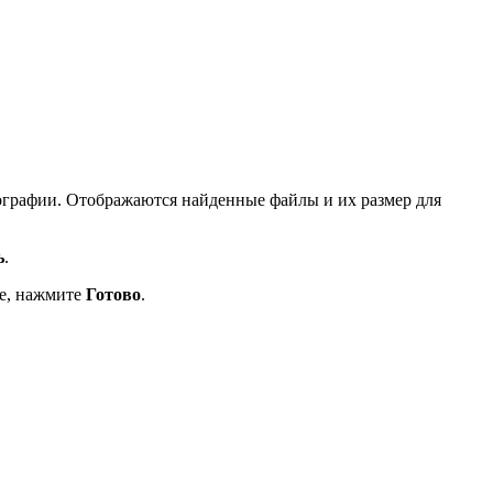
ографии. Отображаются найденные файлы и их размер для
ь
.
хе, нажмите
Готово
.