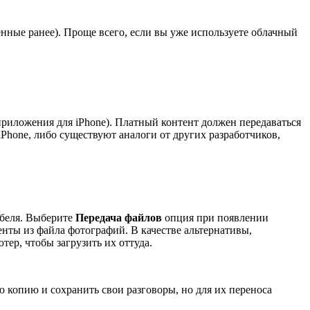
енные ранее). Проще всего, если вы уже используете облачный
приложения для iPhone). Платный контент должен передаваться
Phone, либо существуют аналоги от других разработчиков,
абеля. Выберите
Передача файлов
опция при появлении
нты из файла фотографий. В качестве альтернативы,
тер, чтобы загрузить их оттуда.
 копию и сохранить свои разговоры, но для их переноса