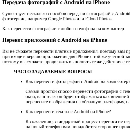
Передача фотографий с Android на iPhone
Существует несколько способов передачи фотографий с Android
фотосервис, например Google Photos или iCloud Photos.
Как перенести фотографии с любого телефона на компьютер
Перенос приложений с Android на iPhone
Вы не сможете перенести платные приложения, поэтому вам при
при входе в версию приложения для iPhone с той же учетной з
поэтому вы сможете продолжать выполнять те же действия с т
ЧАСТО ЗАДАВАЕМЫЕ ВОПРОСЫ
Как перенести фотографии с Android на компьютер
Самый простой способ перенести фотографии с те
окна; ваш телефон будет отображаться как внешний
перенесите изображения на облачную платформу, нап
Как перенести тексты с Android на iPhone?
К сожалению, стандартный процесс переноса не пер
на новый телефон вам понадобится стороннее прил