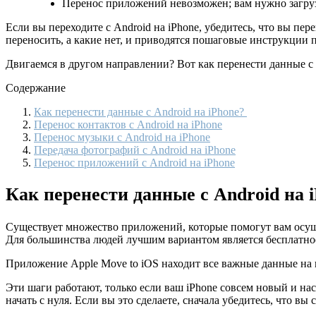
Перенос приложений невозможен; вам нужно загрузи
Если вы переходите с Android на iPhone, убедитесь, что вы п
переносить, а какие нет, и приводятся пошаговые инструкции 
Двигаемся в другом направлении? Вот как перенести данные с 
Содержание
Как перенести данные с Android на iPhone?
Перенос контактов с Android на iPhone
Перенос музыки с Android на iPhone
Передача фотографий с Android на iPhone
Перенос приложений с Android на iPhone
Как перенести данные с Android на 
Существует множество приложений, которые помогут вам осуще
Для большинства людей лучшим вариантом является бесплатное 
Приложение Apple Move to iOS находит все важные данные на в
Эти шаги работают, только если ваш iPhone совсем новый и нас
начать с нуля. Если вы это сделаете, сначала убедитесь, что вы