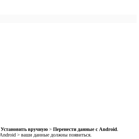
,
Установить вручную
>
Перенести данные с Android
.
 Android > ваши данные должны появиться.