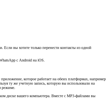
ти. Если вы хотите только перенести контакты из одной
hatsApp с Android на iOS.
ое приложение, которое работает на обеих платформах, например
ользуя ту же учетную запись, которую вы использовали на
м режиме.
стком диске вашего компьютера. Вместе с MP3-файлами вы