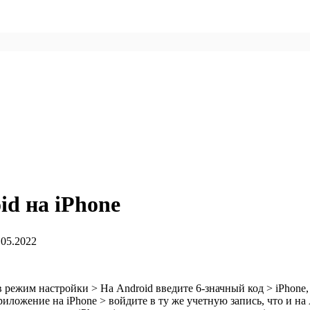
id на iPhone
.05.2022
 режим настройки > На Android введите 6-значный код > iPhone
ложение на iPhone > войдите в ту же учетную запись, что и на