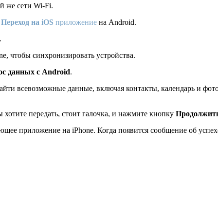
й же сети Wi-Fi.
е
Переход на iOS
приложение
на Android.
.
ne, чтобы синхронизировать устройства.
ос данных с Android
.
найти всевозможные данные, включая контакты, календарь и фот
 хотите передать, стоит галочка, и нажмите кнопку
Продолжит
ющее приложение на iPhone. Когда появится сообщение об успе