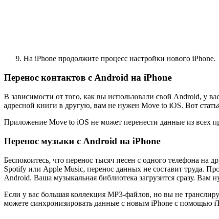
На iPhone продолжите процесс настройки нового iPhone.
Перенос контактов с Android на iPhone
В зависимости от того, как вы использовали свой Android, у в
адресной книги в другую, вам не нужен Move to iOS. Вот статья
Приложение Move to iOS не может перенести данные из всех пр
Перенос музыки с Android на iPhone
Беспокоитесь, что перенос тысяч песен с одного телефона на д
Spotify или Apple Music, перенос данных не составит труда. П
Android. Ваша музыкальная библиотека загрузится сразу. Вам н
Если у вас большая коллекция MP3-файлов, но вы не транслир
можете синхронизировать данные с новым iPhone с помощью iT