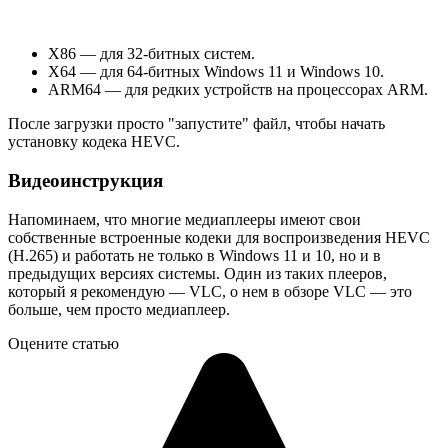
X86 — для 32-битных систем.
X64 — для 64-битных Windows 11 и Windows 10.
ARM64 — для редких устройств на процессорах ARM.
После загрузки просто "запустите" файл, чтобы начать
установку кодека HEVC.
Видеоинструкция
Напоминаем, что многие медиаплееры имеют свои
собственные встроенные кодеки для воспроизведения HEVC
(H.265) и работать не только в Windows 11 и 10, но и в
предыдущих версиях системы. Один из таких плееров,
который я рекомендую — VLC, о нем в обзоре VLC — это
больше, чем просто медиаплеер.
Оцените статью