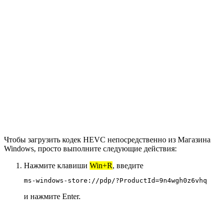
Чтобы загрузить кодек HEVC непосредственно из Магазина
Windows, просто выполните следующие действия:
Нажмите клавиши
Win+R
, введите
ms-windows-store://pdp/?ProductId=9n4wgh0z6vhq
и нажмите Enter.