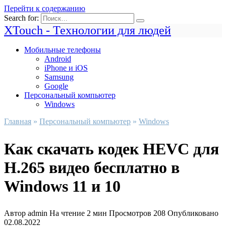
Перейти к содержанию
Search for:
XTouch - Технологии для людей
Мобильные телефоны
Android
iPhone и iOS
Samsung
Google
Персональный компьютер
Windows
Главная
»
Персональный компьютер
»
Windows
Как скачать кодек HEVC для
H.265 видео бесплатно в
Windows 11 и 10
Автор
admin
На чтение
2 мин
Просмотров
208
Опубликовано
02.08.2022