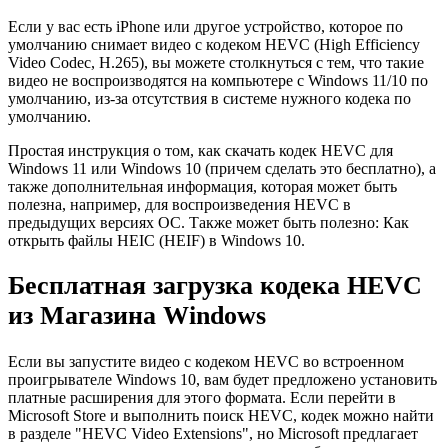
Если у вас есть iPhone или другое устройство, которое по
умолчанию снимает видео с кодеком HEVC (High Efficiency
Video Codec, H.265), вы можете столкнуться с тем, что такие
видео не воспроизводятся на компьютере с Windows 11/10 по
умолчанию, из-за отсутствия в системе нужного кодека по
умолчанию.
Простая инструкция о том, как скачать кодек HEVC для
Windows 11 или Windows 10 (причем сделать это бесплатно), а
также дополнительная информация, которая может быть
полезна, например, для воспроизведения HEVC в
предыдущих версиях ОС. Также может быть полезно: Как
открыть файлы HEIC (HEIF) в Windows 10.
Бесплатная загрузка кодека HEVC
из Магазина Windows
Если вы запустите видео с кодеком HEVC во встроенном
проигрывателе Windows 10, вам будет предложено установить
платные расширения для этого формата. Если перейти в
Microsoft Store и выполнить поиск HEVC, кодек можно найти
в разделе "HEVC Video Extensions", но Microsoft предлагает