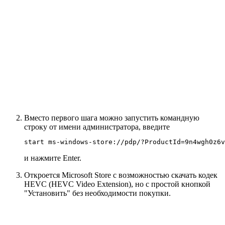
Вместо первого шага можно запустить командную
строку от имени администратора, введите
start ms-windows-store://pdp/?ProductId=9n4wgh0z6v
и нажмите Enter.
Откроется Microsoft Store с возможностью скачать кодек
HEVC (HEVC Video Extension), но с простой кнопкой
"Установить" без необходимости покупки.