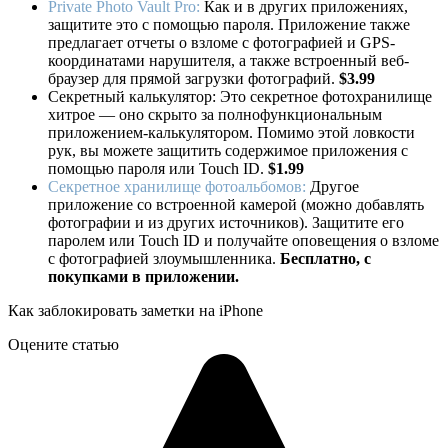
Private Photo Vault Pro:
Как и в других приложениях,
защитите это с помощью пароля. Приложение также
предлагает отчеты о взломе с фотографией и GPS-
координатами нарушителя, а также встроенный веб-
браузер для прямой загрузки фотографий.
$3.99
Секретный калькулятор: Это секретное фотохранилище
хитрое — оно скрыто за полнофункциональным
приложением-калькулятором. Помимо этой ловкости
рук, вы можете защитить содержимое приложения с
помощью пароля или Touch ID.
$1.99
Секретное хранилище фотоальбомов:
Другое
приложение со встроенной камерой (можно добавлять
фотографии и из других источников). Защитите его
паролем или Touch ID и получайте оповещения о взломе
с фотографией злоумышленника.
Бесплатно, с
покупками в приложении.
Как заблокировать заметки на iPhone
Оцените статью