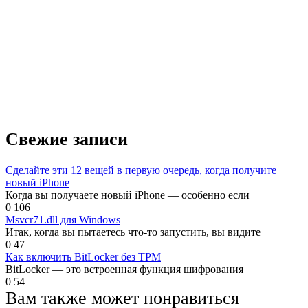
Свежие записи
Сделайте эти 12 вещей в первую очередь, когда получите
новый iPhone
Когда вы получаете новый iPhone — особенно если
0
106
Msvcr71.dll для Windows
Итак, когда вы пытаетесь что-то запустить, вы видите
0
47
Как включить BitLocker без TPM
BitLocker — это встроенная функция шифрования
0
54
Вам также может понравиться