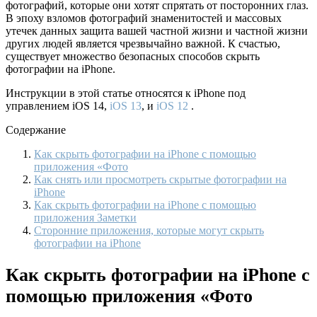
фотографий, которые они хотят спрятать от посторонних глаз.
В эпоху взломов фотографий знаменитостей и массовых
утечек данных защита вашей частной жизни и частной жизни
других людей является чрезвычайно важной. К счастью,
существует множество безопасных способов скрыть
фотографии на iPhone.
Инструкции в этой статье относятся к iPhone под
управлением iOS 14,
iOS 13
, и
iOS 12
.
Содержание
Как скрыть фотографии на iPhone с помощью
приложения «Фото
Как снять или просмотреть скрытые фотографии на
iPhone
Как скрыть фотографии на iPhone с помощью
приложения Заметки
Сторонние приложения, которые могут скрыть
фотографии на iPhone
Как скрыть фотографии на iPhone с
помощью приложения «Фото