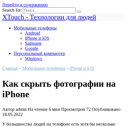
Перейти к содержанию
Search for:
XTouch - Технологии для людей
Мобильные телефоны
Android
iPhone и iOS
Samsung
Google
Персональный компьютер
Windows
Главная
»
Мобильные телефоны
»
iPhone и iOS
Как скрыть фотографии на
iPhone
Автор
admin
На чтение
6 мин
Просмотров
72
Опубликовано
18.05.2022
У большинства людей на телефоне есть хотя бы несколько