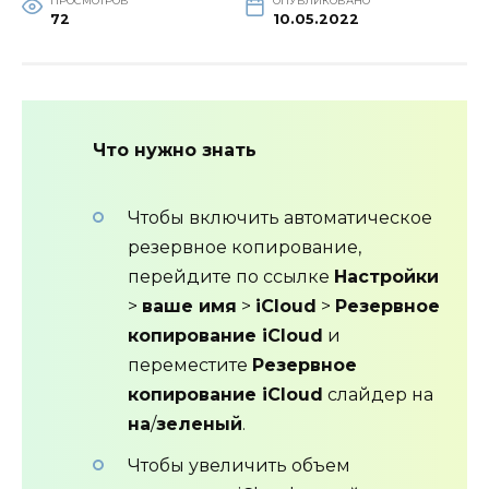
ПРОСМОТРОВ
ОПУБЛИКОВАНО
72
10.05.2022
Что нужно знать
Чтобы включить автоматическое
резервное копирование,
перейдите по ссылке
Настройки
>
ваше имя
>
iCloud
>
Резервное
копирование iCloud
и
переместите
Резервное
копирование iCloud
слайдер на
на
/
зеленый
.
Чтобы увеличить объем