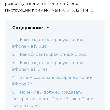
резервную копию iPhone 7 в iCloud.
Инструкции применимы к
iOS 13
, 12, 11 и 10.
Содержание
Как создать резервную копию
iPhone 7 в iCloud
Как обновить хранилище iCloud
Как создать резервную копию
iPhone 7 в iTunes
Зачем создавать резервные копии
iPhone 7?
Почему вы должны создавать
резервные копии iPhone 7 как в iCloud,
так и в iTunes