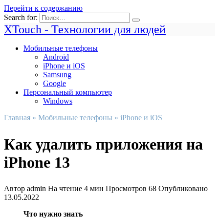
Перейти к содержанию
Search for:
XTouch - Технологии для людей
Мобильные телефоны
Android
iPhone и iOS
Samsung
Google
Персональный компьютер
Windows
Главная
»
Мобильные телефоны
»
iPhone и iOS
Как удалить приложения на
iPhone 13
Автор
admin
На чтение
4 мин
Просмотров
68
Опубликовано
13.05.2022
Что нужно знать