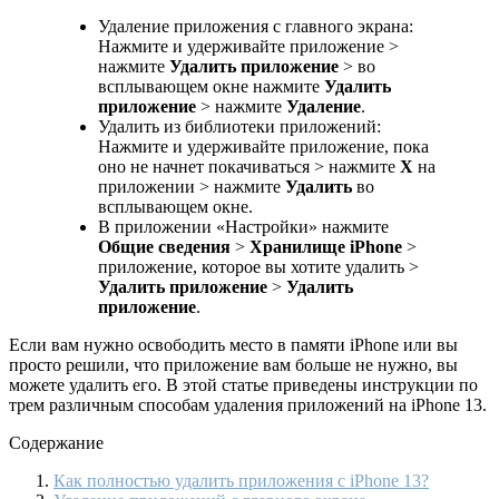
Удаление приложения с главного экрана:
Нажмите и удерживайте приложение >
нажмите
Удалить приложение
> во
всплывающем окне нажмите
Удалить
приложение
> нажмите
Удаление
.
Удалить из библиотеки приложений:
Нажмите и удерживайте приложение, пока
оно не начнет покачиваться > нажмите
X
на
приложении > нажмите
Удалить
во
всплывающем окне.
В приложении «Настройки» нажмите
Общие сведения
>
Хранилище iPhone
>
приложение, которое вы хотите удалить >
Удалить приложение
>
Удалить
приложение
.
Если вам нужно освободить место в памяти iPhone или вы
просто решили, что приложение вам больше не нужно, вы
можете удалить его. В этой статье приведены инструкции по
трем различным способам удаления приложений на iPhone 13.
Содержание
Как полностью удалить приложения с iPhone 13?