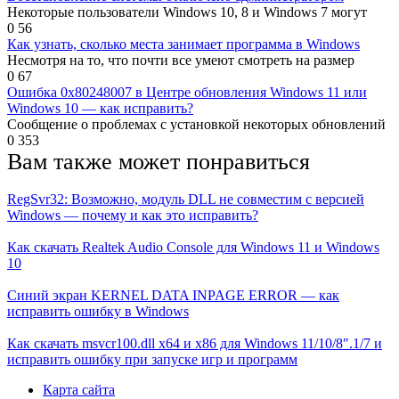
Вам также может понравиться
RegSvr32: Возможно, модуль DLL не совместим с версией
Windows — почему и как это исправить?
Как скачать Realtek Audio Console для Windows 11 и Windows
10
Синий экран KERNEL DATA INPAGE ERROR — как
исправить ошибку в Windows
Как скачать msvcr100.dll x64 и x86 для Windows 11/10/8″.1/7 и
исправить ошибку при запуске игр и программ
Карта сайта
© 2026 XTouch – Новости, обзоры и инструкции.
Все логотипы и торговые марки принадлежат их владельцам.