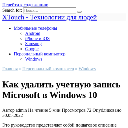
Перейти к содержанию
Search for:
XTouch - Технологии для людей
Мобильные телефоны
Android
iPhone и iOS
Samsung
Google
Персональный компьютер
Windows
Главная
»
Персональный компьютер
»
Windows
Как удалить учетную запись
Microsoft в Windows 10
Автор
admin
На чтение
5 мин
Просмотров
72
Опубликовано
30.05.2022
Это руководство представляет собой пошаговое описание