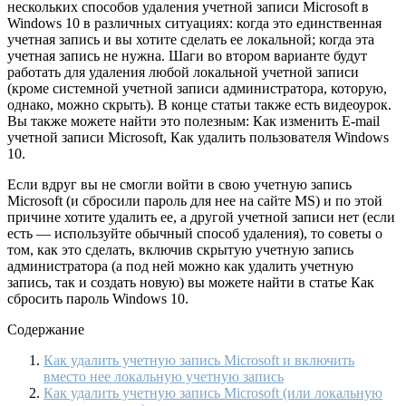
нескольких способов удаления учетной записи Microsoft в
Windows 10 в различных ситуациях: когда это единственная
учетная запись и вы хотите сделать ее локальной; когда эта
учетная запись не нужна. Шаги во втором варианте будут
работать для удаления любой локальной учетной записи
(кроме системной учетной записи администратора, которую,
однако, можно скрыть). В конце статьи также есть видеоурок.
Вы также можете найти это полезным: Как изменить E-mail
учетной записи Microsoft, Как удалить пользователя Windows
10.
Если вдруг вы не смогли войти в свою учетную запись
Microsoft (и сбросили пароль для нее на сайте MS) и по этой
причине хотите удалить ее, а другой учетной записи нет (если
есть — используйте обычный способ удаления), то советы о
том, как это сделать, включив скрытую учетную запись
администратора (а под ней можно как удалить учетную
запись, так и создать новую) вы можете найти в статье Как
сбросить пароль Windows 10.
Содержание
Как удалить учетную запись Microsoft и включить
вместо нее локальную учетную запись
Как удалить учетную запись Microsoft (или локальную