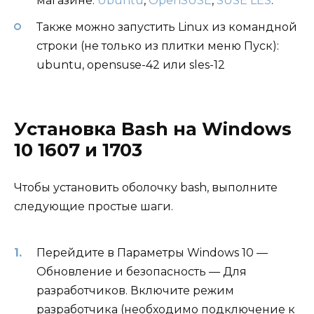
магазине:
Ubuntu
,
OpenSUSE
,
SUSE LES
.
Также можно запустить Linux из командной
строки (не только из плитки меню Пуск):
ubuntu, opensuse-42 или sles-12
Установка Bash на Windows
10 1607 и 1703
Чтобы установить оболочку bash, выполните
следующие простые шаги.
Перейдите в Параметры Windows 10 —
Обновление и безопасность — Для
разработчиков. Включите режим
разработчика (необходимо подключение к