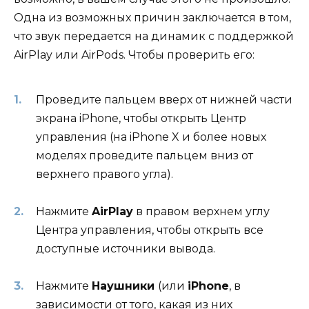
Одна из возможных причин заключается в том,
что звук передается на динамик с поддержкой
AirPlay или AirPods. Чтобы проверить его:
Проведите пальцем вверх от нижней части
экрана iPhone, чтобы открыть Центр
управления (на iPhone X и более новых
моделях проведите пальцем вниз от
верхнего правого угла).
Нажмите
AirPlay
в правом верхнем углу
Центра управления, чтобы открыть все
доступные источники вывода.
Нажмите
Наушники
(или
iPhone
, в
зависимости от того, какая из них