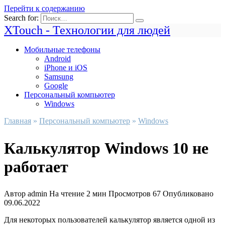
Перейти к содержанию
Search for:
XTouch - Технологии для людей
Мобильные телефоны
Android
iPhone и iOS
Samsung
Google
Персональный компьютер
Windows
Главная
»
Персональный компьютер
»
Windows
Калькулятор Windows 10 не
работает
Автор
admin
На чтение
2 мин
Просмотров
67
Опубликовано
09.06.2022
Для некоторых пользователей калькулятор является одной из