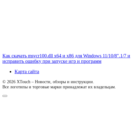
Как скачать msvcr100.dll x64 и x86 для Windows 11/10/8″.1/7 и
исправить ошибку при запуске игр и программ
Карта сайта
© 2026 XTouch – Новости, обзоры и инструкции.
Все логотипы и торговые марки принадлежат их владельцам.