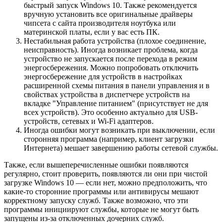
быстрый запуск Windows 10. Также рекомендуется
вручную установить все оригинальные драйверы
чипсета с сайта производителя ноутбука или
материнской платы, если у вас есть ПК.
Нестабильная работа устройства (плохое соединение,
неисправность). Иногда возникает проблема, когда
устройство не запускается после перехода в режим
энергосбережения. Можно попробовать отключить
энергосбережение для устройств в настройках
расширенной схемы питания в панели управления и в
свойствах устройства в диспетчере устройств на
вкладке "Управление питанием" (присутствует не для
всех устройств). Это особенно актуально для USB-
устройств, сетевых и Wi-Fi адаптеров.
Иногда ошибки могут возникать при выключении, если
сторонняя программа (например, клиент загрузки
Интернета) мешает завершению работы сетевой службы.
Также, если вышеперечисленные ошибки появляются
регулярно, стоит проверить, появляются ли они при чистой
загрузке Windows 10 — если нет, можно предположить, что
какие-то сторонние программы или антивирусы мешают
корректному запуску служб. Также возможно, что эти
программы инициируют службы, которые не могут быть
запущены из-за отключенных дочерних служб.