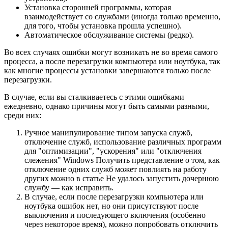
Установка сторонней программы, которая
взаимодействует со службами (иногда только временно,
для того, чтобы установка прошла успешно).
Автоматическое обслуживание системы (редко).
Во всех случаях ошибки могут возникать не во время самого
процесса, а после перезагрузки компьютера или ноутбука, так
как многие процессы установки завершаются только после
перезагрузки.
В случае, если вы сталкиваетесь с этими ошибками
ежедневно, однако причины могут быть самыми разными,
среди них:
Ручное манипулирование типом запуска служб,
отключение служб, использование различных программ
для "оптимизации", "ускорения" или "отключения
слежения" Windows Получить представление о том, как
отключение одних служб может повлиять на работу
других можно в статье Не удалось запустить дочернюю
службу — как исправить.
В случае, если после перезагрузки компьютера или
ноутбука ошибок нет, но они присутствуют после
выключения и последующего включения (особенно
через некоторое время), можно попробовать отключить