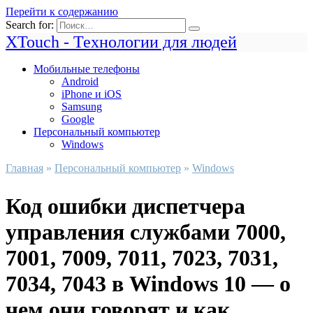
Перейти к содержанию
Search for:
XTouch - Технологии для людей
Мобильные телефоны
Android
iPhone и iOS
Samsung
Google
Персональный компьютер
Windows
Главная
»
Персональный компьютер
»
Windows
Код ошибки диспетчера
управления службами 7000,
7001, 7009, 7011, 7023, 7031,
7034, 7043 в Windows 10 — о
чем они говорят и как