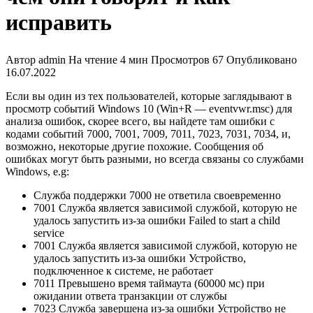
исправить
Автор
admin
На чтение
4 мин
Просмотров
67
Опубликовано
16.07.2022
Если вы один из тех пользователей, которые заглядывают в
просмотр событий Windows 10 (Win+R — eventvwr.msc) для
анализа ошибок, скорее всего, вы найдете там ошибки с
кодами событий 7000, 7001, 7009, 7011, 7023, 7031, 7034, и,
возможно, некоторые другие похожие. Сообщения об
ошибках могут быть разными, но всегда связаны со службами
Windows, e.g:
Служба поддержки 7000 не ответила своевременно
7001 Служба является зависимой службой, которую не
удалось запустить из-за ошибки Failed to start a child
service
7001 Служба является зависимой службой, которую не
удалось запустить из-за ошибки Устройство,
подключенное к системе, не работает
7011 Превышено время таймаута (60000 мс) при
ожидании ответа транзакции от службы
7023 Служба завершена из-за ошибки Устройство не