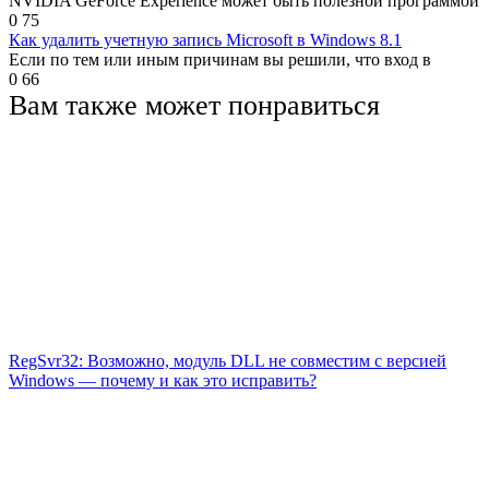
NVIDIA GeForce Experience может быть полезной программой
0
75
Как удалить учетную запись Microsoft в Windows 8.1
Если по тем или иным причинам вы решили, что вход в
0
66
Вам также может понравиться
RegSvr32: Возможно, модуль DLL не совместим с версией
Windows — почему и как это исправить?