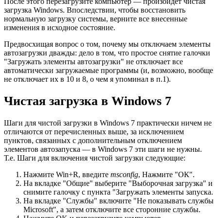
После этого перезагрузите компьютер — произойдет чистая
загрузка Windows. Впоследствии, чтобы восстановить
нормальную загрузку системы, верните все внесенные
изменения в исходное состояние.
Предвосхищая вопрос о том, почему мы отключаем элементы
автозагрузки дважды: дело в том, что простое снятие галочки
"Загружать элементы автозагрузки" не отключает все
автоматически загружаемые программы (и, возможно, вообще
не отключает их в 10 и 8, о чем я упоминал в п.1).
Чистая загрузка в Windows 7
Шаги для чистой загрузки в Windows 7 практически ничем не
отличаются от перечисленных выше, за исключением
пунктов, связанных с дополнительным отключением
элементов автозапуска — в Windows 7 эти шаги не нужны.
Т.е. Шаги для включения чистой загрузки следующие:
Нажмите Win+R, введите
msconfig
, Нажмите "ОК".
На вкладке "Общие" выберите "Выборочная загрузка" и
снимите галочку с пункта "Загружать элементы запуска.
На вкладке "Службы" включите "Не показывать службы
Microsoft", а затем отключите все сторонние службы.