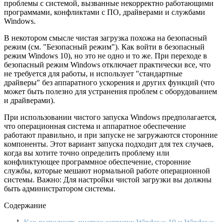
проблемы с системой, вызванные некорректно работающими
программами, конфликтами с ПО, драйверами и службами
Windows.
В некотором смысле чистая загрузка похожа на безопасный
режим (см. "Безопасный режим"). Как войти в безопасный
режим Windows 10), но это не одно и то же. При переходе в
безопасный режим Windows отключает практически все, что
не требуется для работы, и использует "стандартные
драйверы" без аппаратного ускорения и других функций (что
может быть полезно для устранения проблем с оборудованием
и драйверами).
При использовании чистого запуска Windows предполагается,
что операционная система и аппаратное обеспечение
работают правильно, и при запуске не загружаются сторонние
компоненты. Этот вариант запуска подходит для тех случаев,
когда вы хотите точно определить проблему или
конфликтующее программное обеспечение, сторонние
службы, которые мешают нормальной работе операционной
системы. Важно: Для настройки чистой загрузки вы должны
быть администратором системы.
Содержание