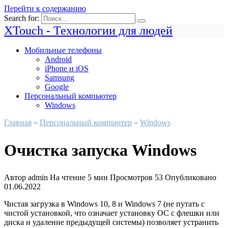
Перейти к содержанию
Search for:
XTouch - Технологии для людей
Мобильные телефоны
Android
iPhone и iOS
Samsung
Google
Персональный компьютер
Windows
Главная
»
Персональный компьютер
»
Windows
Очистка запуска Windows
Автор
admin
На чтение
5 мин
Просмотров
53
Опубликовано
01.06.2022
Чистая загрузка в Windows 10, 8 и Windows 7 (не путать с
чистой установкой, что означает установку ОС с флешки или
диска и удаление предыдущей системы) позволяет устранить