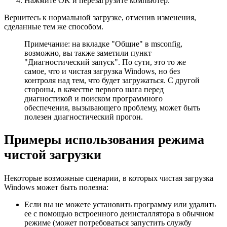
Нажмите OK и перезагрузите компьютер.
Вернитесь к нормальной загрузке, отменив изменения,
сделанные тем же способом.
Примечание: на вкладке "Общие" в msconfig,
возможно, вы также заметили пункт
"Диагностический запуск". По сути, это то же
самое, что и чистая загрузка Windows, но без
контроля над тем, что будет загружаться. С другой
стороны, в качестве первого шага перед
диагностикой и поиском программного
обеспечения, вызывающего проблему, может быть
полезен диагностический прогон.
Примеры использования режима
чистой загрузки
Некоторые возможные сценарии, в которых чистая загрузка
Windows может быть полезна:
Если вы не можете установить программу или удалить
ее с помощью встроенного деинсталлятора в обычном
режиме (может потребоваться запустить службу