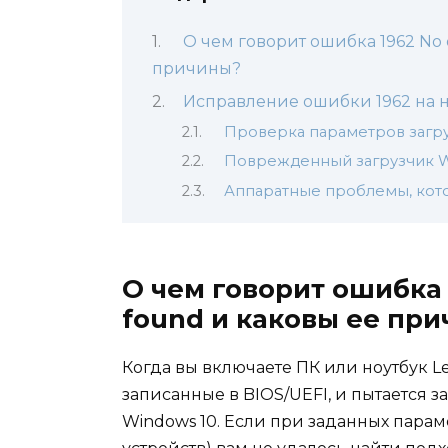
О чем говорит ошибка 1962 No 
причины?
Исправление ошибки 1962 на н
Проверка параметров загр
Поврежденный загрузчик 
Аппаратные проблемы, кото
О чем говорит ошибка 
found и каковы ее пр
Когда вы включаете ПК или ноутбук L
записанные в BIOS/UEFI, и пытается 
Windows 10. Если при заданных парам