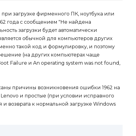
при загрузке фирменного ПК, ноутбука или
962 года с сообщением "Не найдена
ьность загрузки будет автоматически
 является обычной для компьютеров других
именно такой код и формулировку, и поэтому
 решение (на других компьютерах чаще
 Failure и An operating system was not found,
саны причины возникновения ошибки 1962 на
 Lenovo и простые (при условии исправного
 и возврата к нормальной загрузке Windows