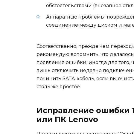
обстоятельствами (внезапное откл
Аппаратные проблемы: поврежден
соединение между диском и мате
Соответственно, прежде чем переход
рекомендую вспомнить, что делалос
появления ошибки: иногда для того, ч
лишь отключить недавно подключен
починить SATA-кабель, если вы очисти
столь же простое.
Исправление ошибки 1
или ПК Lenovo
Первым шагом для устранения "Ошибк