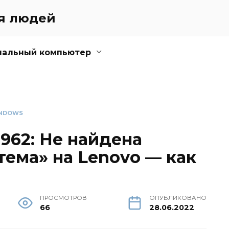
ля людей
нальный компьютер
NDOWS
962: Не найдена
тема» на Lenovo — как
ПРОСМОТРОВ
ОПУБЛИКОВАНО
66
28.06.2022