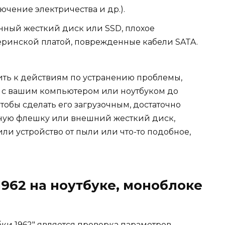
ючение электричества и др.).
ный жесткий диск или SSD, плохое
ринской платой, поврежденные кабели SATA.
ить к действиям по устранению проблемы,
ь с вашим компьютером или ноутбуком до
тобы сделать его загрузочным, достаточно
ную флешку или внешний жесткий диск,
ли устройство от пыли или что-то подобное,
962 на ноутбуке, моноблоке
и 1962" является проверка параметров