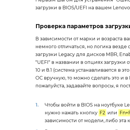
загрузки в BIOS/UEFI на вашем Lenovo
Проверка параметров загрузк
В зависимости от марки и возраста в
немного отличаться, но логика везде
загрузки Legacy для дисков MBR, Enable
"UEFI" в названии в опциях загрузки 
10 и 8.1 (система устанавливается в э
ОС вручную, то можно сделать это и в 
пожалуйста, задавайте вопросы, я пос
Чтобы войти в BIOS на ноутбуке 
нужно нажать кнопку
F2
или
Fn+
зависимости от модели, либо эта