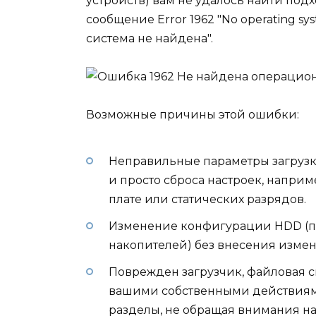
устройств) вам не удалось найти по
сообщение Error 1962 "No operating s
система не найдена".
Возможные причины этой ошибки:
Неправильные параметры загрузки 
и просто сброса настроек, наприм
плате или статических разрядов.
Изменение конфигурации HDD (по
накопителей) без внесения измен
Поврежден загрузчик, файловая с
вашими собственными действиями
разделы, не обращая внимания н