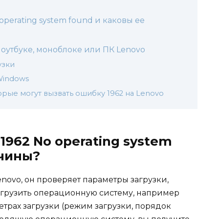
operating system found и каковы ее
оутбуке, моноблоке или ПК Lenovo
узки
Windows
рые могут вызвать ошибку 1962 на Lenovo
1962 No operating system
ичины?
enovo, он проверяет параметры загрузки,
загрузить операционную систему, например
етрах загрузки (режим загрузки, порядок