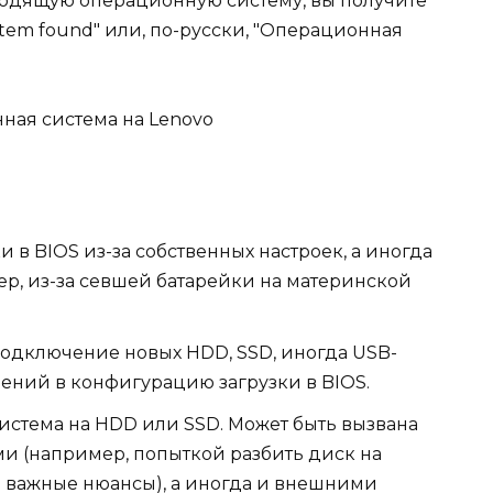
дходящую операционную систему, вы получите
ystem found" или, по-русски, "Операционная
в BIOS из-за собственных настроек, а иногда
ер, из-за севшей батарейки на материнской
дключение новых HDD, SSD, иногда USB-
ений в конфигурацию загрузки в BIOS.
истема на HDD или SSD. Может быть вызвана
 (например, попыткой разбить диск на
а важные нюансы), а иногда и внешними