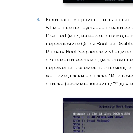
Если ваше устройство изначально 
8.1 и вы не переустанавливали ее
Disabled (или, на некоторых модел
переключите Quick Boot на Disable
Primary Boot Sequence и убедитес
системный жесткий диск стоит пе
перемещать элементы с помощью к
жесткие диски в списке "Исключен
списка (нажмите клавишу "/" для 