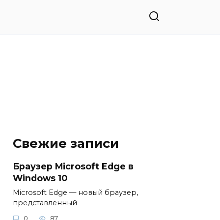
Свежие записи
Браузер Microsoft Edge в
Windows 10
Microsoft Edge — новый браузер,
представленный
0
87