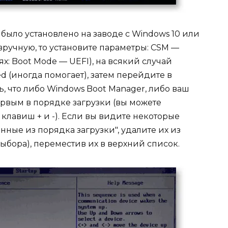
было установлено на заводе с Windows 10 или
 вручную, то установите параметры: CSM —
ях: Boot Mode — UEFI), на всякий случай
d (иногда помогает), затем перейдите в
ь, что либо Windows Boot Manager, либо ваш
рвым в порядке загрузки (вы можете
лавиш + и -). Если вы видите некоторые
ные из порядка загрузки", удалите их из
выбора), переместив их в верхний список.