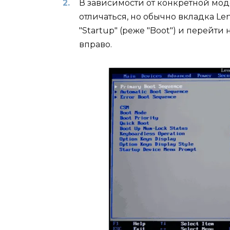
В зависимости от конкретной мо
отличаться, но обычно вкладка L
"Startup" (реже "Boot") и перейт
вправо.