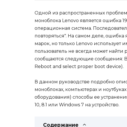
Одной из распространенных проблем 
моноблока Lenovo является ошибка 1
операционная система. Последовател
повторяться". На самом деле, ошибка
марок, но только Lenovo использует 
пользователь не всегда может найти
сообщаются следующие сообщения: Boot
Reboot and select proper boot device).
В данном руководстве подробно опи
моноблоках, компьютерах и ноутбуках
оборудования) способы ее устранения
10, 8.1 или Windows 7 на устройство.
Содержание