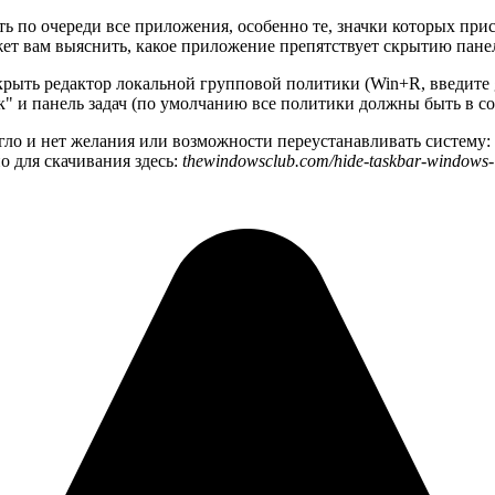
ь по очереди все приложения, особенно те, значки которых при
т вам выяснить, какое приложение препятствует скрытию панел
ткрыть редактор локальной групповой политики (Win+R, введите g
 и панель задач (по умолчанию все политики должны быть в со
гло и нет желания или возможности переустанавливать систему: 
о для скачивания здесь:
thewindowsclub.com/hide-taskbar-windows-