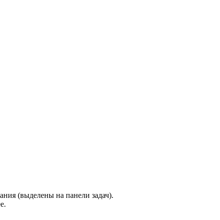
ния (выделены на панели задач).
е.