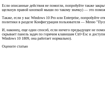
Если описанные действия не помогли, попробуйте также закрыт
щелкнув правой кнопкой мыши по такому значку) — это поможе
Также, если у вас Windows 10 Pro или Enterprise, попробуйте о
политики в разделе Конфигурация пользователя — Меню "Пуск"
И, наконец, еще один способ, если ничего предыдущее не помо
скрывает панель задач по горячим клавишам Ctrl+Esc и доступн
Windows 10 1809, она работает нормально).
Оцените статью