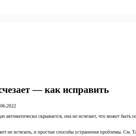
счезает — как исправить
.06.2022
дач автоматически скрывается, она не исчезает, что может быт
жет не исчезать, и простые способы устранения проблемы. См. Т