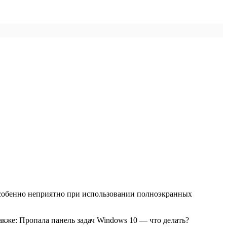
ь особенно неприятно при использовании полноэкранных
акже: Пропала панель задач Windows 10 — что делать?