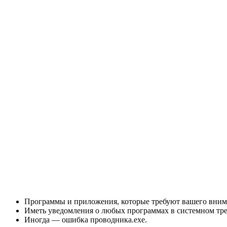
Программы и приложения, которые требуют вашего внима
Иметь уведомления о любых программах в системном тре
Иногда — ошибка проводника.exe.