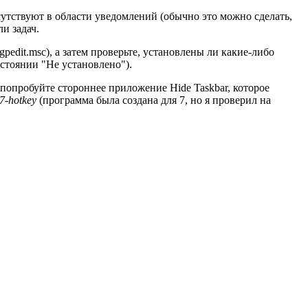
сутствуют в области уведомлений (обычно это можно сделать,
и задач.
pedit.msc), а затем проверьте, установлены ли какие-либо
стоянии "Не установлено").
попробуйте стороннее приложение Hide Taskbar, которое
7-hotkey
(программа была создана для 7, но я проверил на