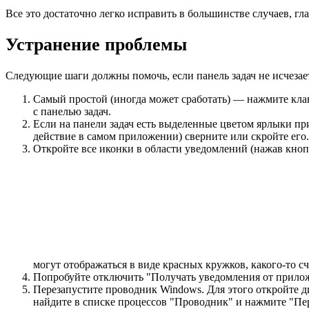
Все это достаточно легко исправить в большинстве случаев, гл
Устранение проблемы
Следующие шаги должны помочь, если панель задач не исчезает
Самый простой (иногда может сработать) — нажмите клави
с панелью задач.
Если на панели задач есть выделенные цветом ярлыки при
действие в самом приложении) сверните или скройте его.
Откройте все иконки в области уведомлений (нажав кноп
могут отображаться в виде красных кружков, какого-то сч
Попробуйте отключить "Получать уведомления от прило
Перезапустите проводник Windows. Для этого откройте д
найдите в списке процессов "Проводник" и нажмите "Пе