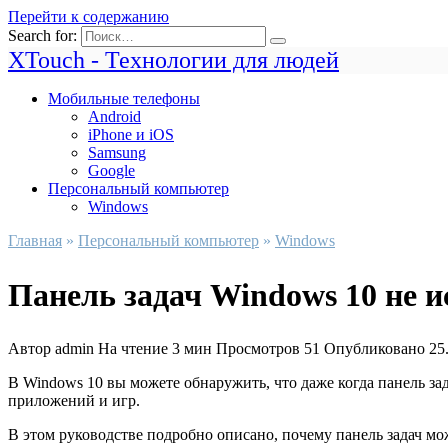
Перейти к содержанию
Search for:
XTouch - Технологии для людей
Мобильные телефоны
Android
iPhone и iOS
Samsung
Google
Персональный компьютер
Windows
Главная
»
Персональный компьютер
»
Windows
Панель задач Windows 10 не и
Автор
admin
На чтение
3 мин
Просмотров
51
Опубликовано
25
В Windows 10 вы можете обнаружить, что даже когда панель за
приложений и игр.
В этом руководстве подробно описано, почему панель задач мо