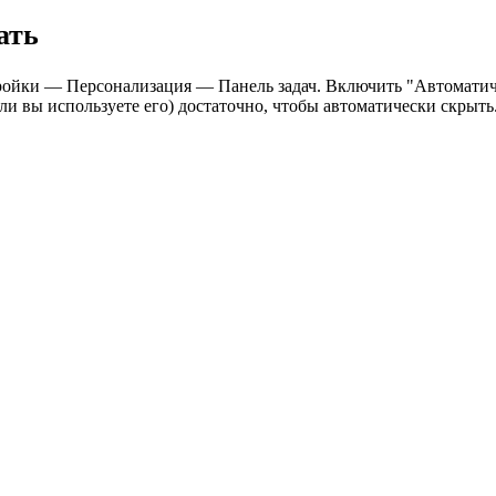
ать
тройки — Персонализация — Панель задач. Включить "Автоматиче
ли вы используете его) достаточно, чтобы автоматически скрыть