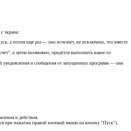
с экрана:
ск, а потом еще раз — оно исчезнет, не исключено, что вместе
чет", а затем (возможно, придется выполнить какое-то
ений уведомления и сообщения от запущенных программ — они
ления и действия.
тся при нажатии правой кнопкой мыши на кнопку "Пуск"),