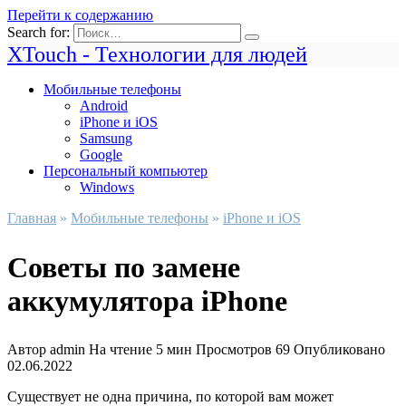
Перейти к содержанию
Search for:
XTouch - Технологии для людей
Мобильные телефоны
Android
iPhone и iOS
Samsung
Google
Персональный компьютер
Windows
Главная
»
Мобильные телефоны
»
iPhone и iOS
Советы по замене
аккумулятора iPhone
Автор
admin
На чтение
5 мин
Просмотров
69
Опубликовано
02.06.2022
Существует не одна причина, по которой вам может