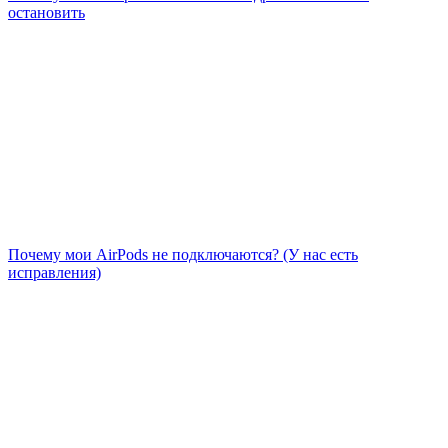
остановить
Почему мои AirPods не подключаются? (У нас есть
исправления)