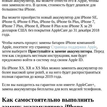
новый аккумулятор, вы можете отнести его в Apple, чтобы
они заменили его. В целом, стоимость будет дешевле для
большинства iPhone.
Вы можете приобрести новый аккумулятор для iPhone SE,
iPhone 6, iPhone 6 Plus, iPhone 6s, iPhone 6s Plus, iPhone 7,
iPhone 7 Plus, iPhone 8, iPhone 8 Plus или iPhone X за 29
долларов США без покрытия AppleCare до 31 декабря 2018
года.
Чтобы начать процесс замены батареи iPhone компанией
Apple, посетите эту страницу
Страница поддержки Apple
,
затем выберите
Приступайте к замене аккумулятора
. Перед
тем как следовать местным инструкциям, вам будет
предложено войти в систему под своим Apple ID.
На iPhone XS, XR и XS Max можно заменить аккумулятор по
более высокой цене poin9, и на него будет распространяться
полная гарантия до конца 2019 года.
Если вы находитесь на гарантии или имеете AppleCare+,
замена аккумулятора бесплатна для всех моделей телефонов.
Как самостоятельно выполнить
замену аккумулятора iPhone