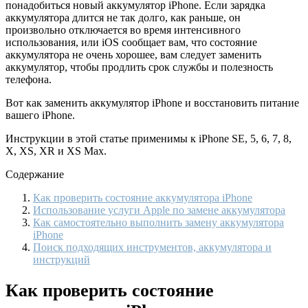
понадобиться новый аккумулятор iPhone. Если зарядка
аккумулятора длится не так долго, как раньше, он
произвольно отключается во время интенсивного
использования, или iOS сообщает вам, что состояние
аккумулятора не очень хорошее, вам следует заменить
аккумулятор, чтобы продлить срок службы и полезность
телефона.
Вот как заменить аккумулятор iPhone и восстановить питание
вашего iPhone.
Инструкции в этой статье применимы к iPhone SE, 5, 6, 7, 8,
X, XS, XR и XS Max.
Содержание
Как проверить состояние аккумулятора iPhone
Использование услуги Apple по замене аккумулятора
Как самостоятельно выполнить замену аккумулятора
iPhone
Поиск подходящих инструментов, аккумулятора и
инструкций
Как проверить состояние