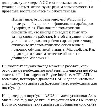
для предыдущих версий ОС и они отказываются
устанавливаться, используйте режим совместимости) и
проверьте, восстановилась ли работа тачпада.
Примечание: было замечено, что Windows 10
после ручной установки официальных драйверов
Synaptics, Alps, Elan может автоматически
обновить их, что иногда приводит к тому, что
тачпад снова не работает. В этой ситуации, после
установки старых, но рабочих драйверов тачпада,
отключите их автоматическое обновление с
помощью официальной утилиты Microsoft, см. Как
предотвратить автоматическое обновление
драйверов Windows 10.
В некоторых случаях тачпад может не работать, если
отсутствуют необходимые драйверы для чипсета ноутбука,
такие как Intel management Engine Interface, ACPI, ATK,
возможно, некоторые драйверы USB и дополнительные
специфические драйверы (которые часто необходимы для
ноутбуков).
Например, для ноутбуков ASUS, помимо установки Asus
Smart Gesture, у вас должен быть установлен ATK Package.
Вручную скачайте такие драйверы с официального сайта