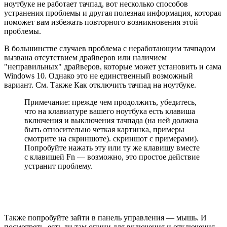
ноутбуке не работает тачпад, вот несколько способов
устранения проблемы и другая полезная информация, которая
поможет вам избежать повторного возникновения этой
проблемы.
В большинстве случаев проблема с неработающим тачпадом
вызвана отсутствием драйверов или наличием
"неправильных" драйверов, которые может установить и сама
Windows 10. Однако это не единственный возможный
вариант. См. Также Как отключить тачпад на ноутбуке.
Примечание: прежде чем продолжить, убедитесь,
что на клавиатуре вашего ноутбука есть клавиша
включения и выключения тачпада (на ней должна
быть относительно четкая картинка, примеры
смотрите на скриншоте). скриншот с примерами).
Попробуйте нажать эту или ту же клавишу вместе
с клавишей Fn — возможно, это простое действие
устранит проблему.
Также попробуйте зайти в панель управления — мышь. И
посмотреть, есть ли там опции для включения и отключения