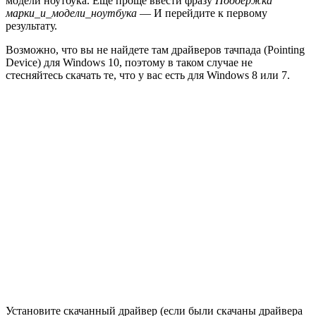
модели ноутбука. Еще проще ввести фразу
Поддержка
марки_и_модели_ноутбука
— И перейдите к первому
результату.
Возможно, что вы не найдете там драйверов тачпада (Pointing
Device) для Windows 10, поэтому в таком случае не
стесняйтесь скачать те, что у вас есть для Windows 8 или 7.
Установите скачанный драйвер (если были скачаны драйвера