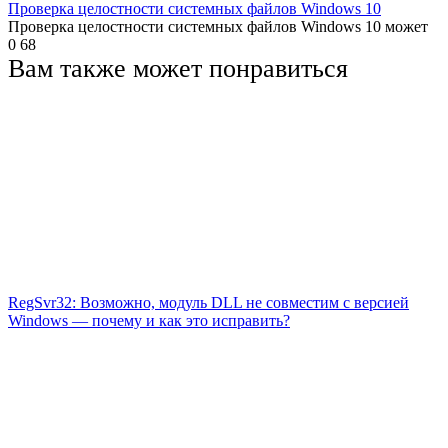
Проверка целостности системных файлов Windows 10
Проверка целостности системных файлов Windows 10 может
0
68
Вам также может понравиться
RegSvr32: Возможно, модуль DLL не совместим с версией
Windows — почему и как это исправить?