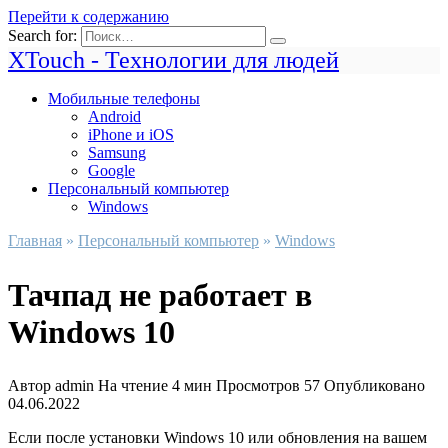
Перейти к содержанию
Search for:
XTouch - Технологии для людей
Мобильные телефоны
Android
iPhone и iOS
Samsung
Google
Персональный компьютер
Windows
Главная
»
Персональный компьютер
»
Windows
Тачпад не работает в
Windows 10
Автор
admin
На чтение
4 мин
Просмотров
57
Опубликовано
04.06.2022
Если после установки Windows 10 или обновления на вашем