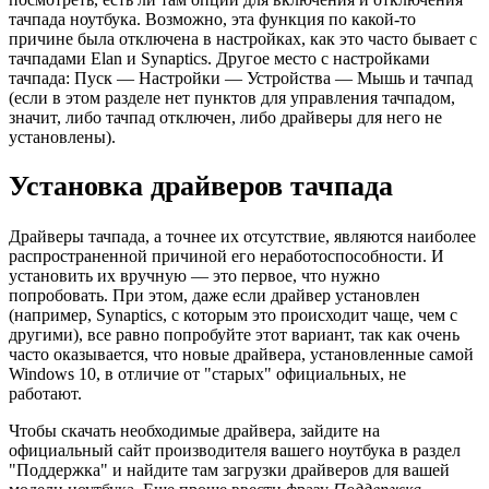
тачпада ноутбука. Возможно, эта функция по какой-то
причине была отключена в настройках, как это часто бывает с
тачпадами Elan и Synaptics. Другое место с настройками
тачпада: Пуск — Настройки — Устройства — Мышь и тачпад
(если в этом разделе нет пунктов для управления тачпадом,
значит, либо тачпад отключен, либо драйверы для него не
установлены).
Установка драйверов тачпада
Драйверы тачпада, а точнее их отсутствие, являются наиболее
распространенной причиной его неработоспособности. И
установить их вручную — это первое, что нужно
попробовать. При этом, даже если драйвер установлен
(например, Synaptics, с которым это происходит чаще, чем с
другими), все равно попробуйте этот вариант, так как очень
часто оказывается, что новые драйвера, установленные самой
Windows 10, в отличие от "старых" официальных, не
работают.
Чтобы скачать необходимые драйвера, зайдите на
официальный сайт производителя вашего ноутбука в раздел
"Поддержка" и найдите там загрузки драйверов для вашей