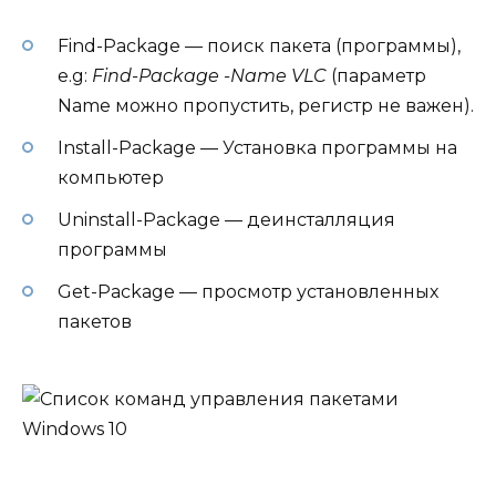
Find-Package — поиск пакета (программы),
e.g:
Find-Package -Name VLC
(параметр
Name можно пропустить, регистр не важен).
Install-Package — Установка программы на
компьютер
Uninstall-Package — деинсталляция
программы
Get-Package — просмотр установленных
пакетов