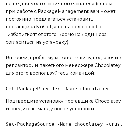
но не для моего типичного читателя (кстати,
при работе с PackageManagement вам может
постоянно предлагаться установить
поставщика NuGet, я не нашел способа
"избавиться" от этого, кроме как один раз
согласиться на установку).
Впрочем, проблему можно решить, подключив
репозиторий пакетного менеджера Chocolatey,
для этого воспользуйтесь командой:
Get-PackageProvider -Name chocolatey
Подтвердите установку поставщика Chocolatey
и введите команду после установки:
Set-PackageSource -Name chocolatey -truste