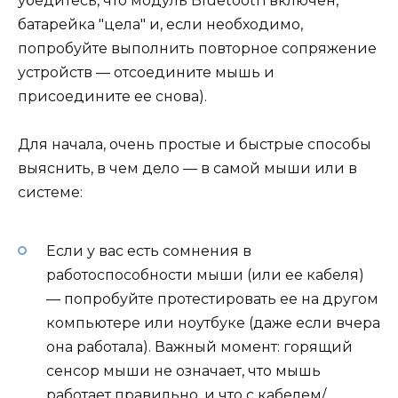
убедитесь, что модуль Bluetooth включен,
батарейка "цела" и, если необходимо,
попробуйте выполнить повторное сопряжение
устройств — отсоедините мышь и
присоедините ее снова).
Для начала, очень простые и быстрые способы
выяснить, в чем дело — в самой мыши или в
системе:
Если у вас есть сомнения в
работоспособности мыши (или ее кабеля)
— попробуйте протестировать ее на другом
компьютере или ноутбуке (даже если вчера
она работала). Важный момент: горящий
сенсор мыши не означает, что мышь
работает правильно, и что с кабелем/