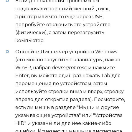
Если до появления проблемы вы
подключали внешний жесткий диск,
принтер или что-то еще через USB,
попробуйте отключить это устройство
(физически), а затем перезагрузить
компьютер.
Откройте Диспетчер устройств Windows
(его можно запустить с клавиатуры, нажав
Win+R, набрав
devmgmt.msc
и нажмите
Enter, вы можете один раз нажать Tab для
перемещения по устройствам, затем
используйте стрелки вниз и вверх, стрелку
вправо для открытия раздела). Посмотрите,
есть ли мышь в разделе "Мыши и другие
указывающие устройства" или "Устройства
HID" и указаны ли для нее какие-либо
ошибки. Исчезает ли мышь из диспетчера