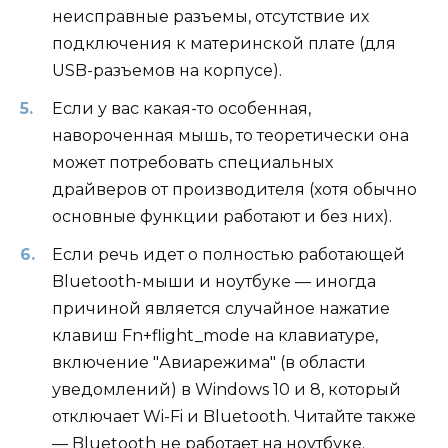
неисправные разъемы, отсутствие их
подключения к материнской плате (для
USB-разъемов на корпусе).
Если у вас какая-то особенная,
навороченная мышь, то теоретически она
может потребовать специальных
драйверов от производителя (хотя обычно
основные функции работают и без них).
Если речь идет о полностью работающей
Bluetooth-мыши и ноутбуке — иногда
причиной является случайное нажатие
клавиш Fn+flight_mode на клавиатуре,
включение "Авиарежима" (в области
уведомлений) в Windows 10 и 8, который
отключает Wi-Fi и Bluetooth. Читайте также
— Bluetooth не работает на ноутбуке.