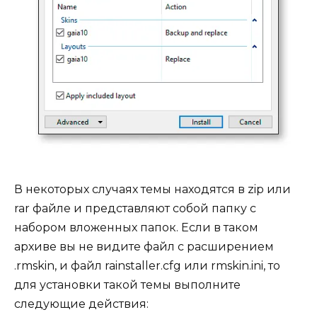
В некоторых случаях темы находятся в zip или
rar файле и представляют собой папку с
набором вложенных папок. Если в таком
архиве вы не видите файл с расширением
.rmskin, и файл rainstaller.cfg или rmskin.ini, то
для установки такой темы выполните
следующие действия: