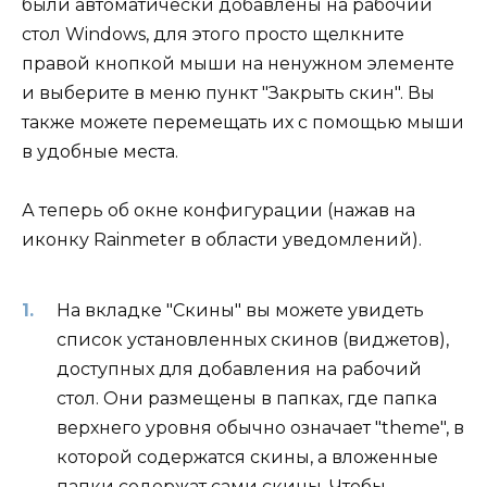
были автоматически добавлены на рабочий
стол Windows, для этого просто щелкните
правой кнопкой мыши на ненужном элементе
и выберите в меню пункт "Закрыть скин". Вы
также можете перемещать их с помощью мыши
в удобные места.
А теперь об окне конфигурации (нажав на
иконку Rainmeter в области уведомлений).
На вкладке "Скины" вы можете увидеть
список установленных скинов (виджетов),
доступных для добавления на рабочий
стол. Они размещены в папках, где папка
верхнего уровня обычно означает "theme", в
которой содержатся скины, а вложенные
папки содержат сами скины. Чтобы