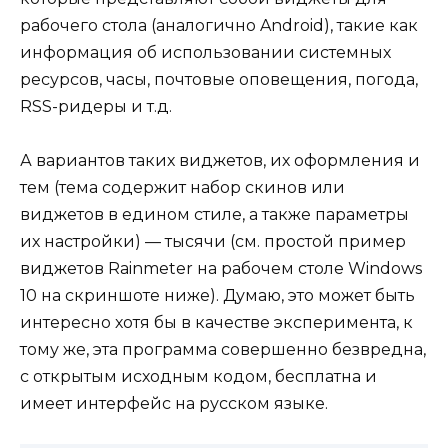
рабочего стола (аналогично Android), такие как
информация об использовании системных
ресурсов, часы, почтовые оповещения, погода,
RSS-ридеры и т.д.
А вариантов таких виджетов, их оформления и
тем (тема содержит набор скинов или
виджетов в едином стиле, а также параметры
их настройки) — тысячи (см. простой пример
виджетов Rainmeter на рабочем столе Windows
10 на скриншоте ниже). Думаю, это может быть
интересно хотя бы в качестве эксперимента, к
тому же, эта программа совершенно безвредна,
с открытым исходным кодом, бесплатна и
имеет интерфейс на русском языке.