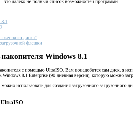
 — это далеко не полный список возможностей программы.
 8.1
SO
з жесткого диска"
 загрузочной флешки
-накопителя Windows 8.1
опителя с помощью UltraISO. Вам понадобится сам диск, я испо
indows 8.1 Enterprise (90-дневная версия), которую можно загру
можно использовать для создания загрузочного загрузочного дис
 UltraISO