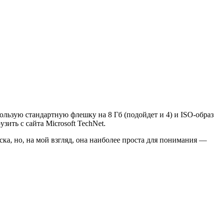
льзую стандартную флешку на 8 Гб (подойдет и 4) и ISO-образ
зить с сайта Microsoft TechNet.
ка, но, на мой взгляд, она наиболее проста для понимания —