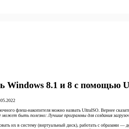
 Windows 8.1 и 8 с помощью U
.05.2022
зочного флеш-накопителя можно назвать UltraISO. Вернее сказа
 может быть полезно: Лучшие программы для создания загрузо
вать их в систему (виртуальный диск), работать с образами — д