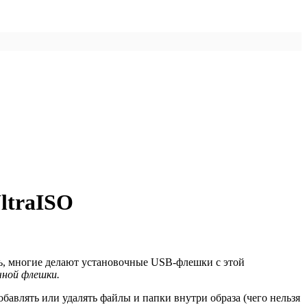
ltraISO
ть, многие делают установочные USB-флешки с этой
чной флешки.
обавлять или удалять файлы и папки внутри образа (чего нельзя